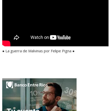
● La guerra de Malvinas por Felipe Pigna ●