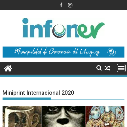
Saltar
al
contenido
Miniprint Internacional 2020