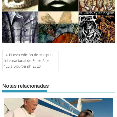
Navegación
Nueva edición de Miniprint
de
Internacional de Entre Ríos
entradas
“Luis Bourband” 2020
Notas relacionadas