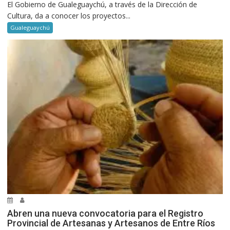
El Gobierno de Gualeguaychú, a través de la Dirección de
Cultura, da a conocer los proyectos...
Gualeguaychú
Abren una nueva convocatoria para el Registro
Provincial de Artesanas y Artesanos de Entre Ríos