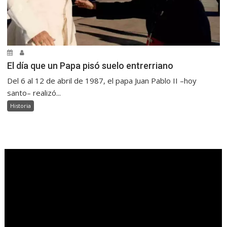
El día que un Papa pisó suelo entrerriano
Del 6 al 12 de abril de 1987, el papa Juan Pablo II –hoy
santo– realizó...
Historia
.