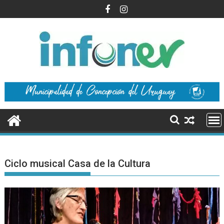
Saltar
al
contenido
Ciclo musical Casa de la Cultura