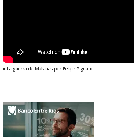
● La guerra de Malvinas por Felipe Pigna ●