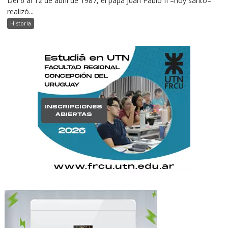
Del 6 al 12 de abril de 1987, el papa Juan Pablo II –hoy santo–
realizó...
Historia