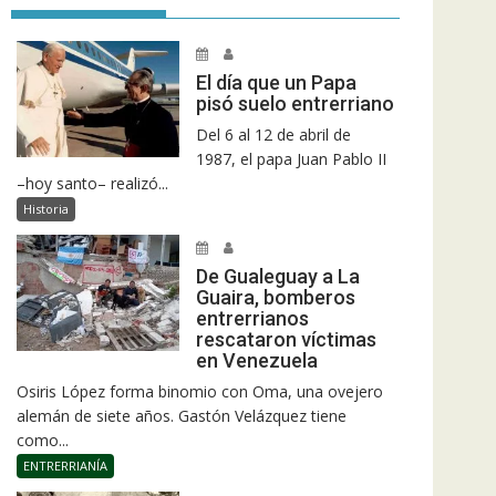
El día que un Papa
pisó suelo entrerriano
Del 6 al 12 de abril de
1987, el papa Juan Pablo II
–hoy santo– realizó...
Historia
De Gualeguay a La
Guaira, bomberos
entrerrianos
rescataron víctimas
en Venezuela
Osiris López forma binomio con Oma, una ovejero
alemán de siete años. Gastón Velázquez tiene
como...
ENTRERRIANÍA