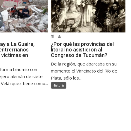
ay a La Guaira,
¿Por qué las provincias del
ntrerrianos
litoral no asistieron al
 víctimas en
Congreso de Tucumán?
De la región, que abarcaba en su
 forma binomio con
momento el Virreinato del Río de
jero alemán de siete
Plata, sólo los...
 Velázquez tiene como...
Historia