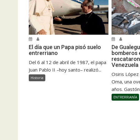
El día que un Papa pisó suelo
De Gualegu
entrerriano
bomberos e
rescataron
Del 6 al 12 de abril de 1987, el papa
Venezuela
Juan Pablo II –hoy santo– realizó...
Osiris López
Historia
Oma, una ove
años. Gastón
ENTRERRIANÍA