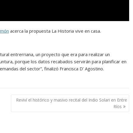
zamón
acerca la propuesta La Historia vive en casa.
tural entrerriana, un proyecto que era para realizar un
untura, porque los datos recabados servirán para planificar en
demandas del sector”, finalizó Francisca D’ Agostino.
Reviví el histórico y masivo recital del Indio Solari en Entre
Ríos