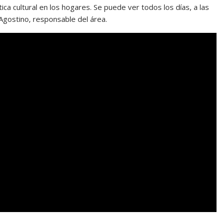
ica cultural en los hogares. Se puede ver todos los días, a las
 Agostino, responsable del área.