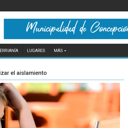
ERRIANÍA
LUGARES
MÁS
zar el aislamiento