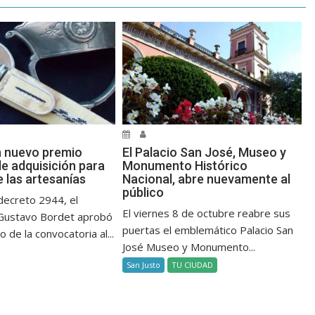
n nuevo premio
El Palacio San José, Museo y
de adquisición para
Monumento Histórico
e las artesanías
Nacional, abre nuevamente al
público
decreto 2944, el
El viernes 8 de octubre reabre sus
Gustavo Bordet aprobó
puertas el emblemático Palacio San
 de la convocatoria al...
José Museo y Monumento...
San Justo
TU CIUDAD