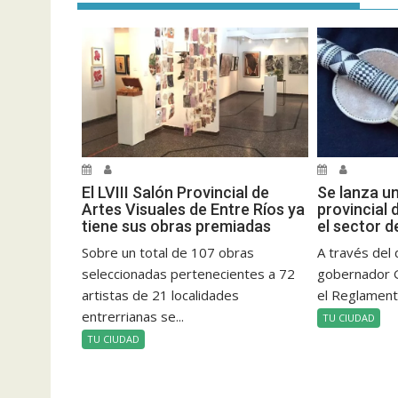
El LVIII Salón Provincial de
Se lanza u
Artes Visuales de Entre Ríos ya
provincial 
tiene sus obras premiadas
el sector d
Sobre un total de 107 obras
A través del 
seleccionadas pertenecientes a 72
gobernador 
artistas de 21 localidades
el Reglamento
entrerrianas se...
TU CIUDAD
TU CIUDAD