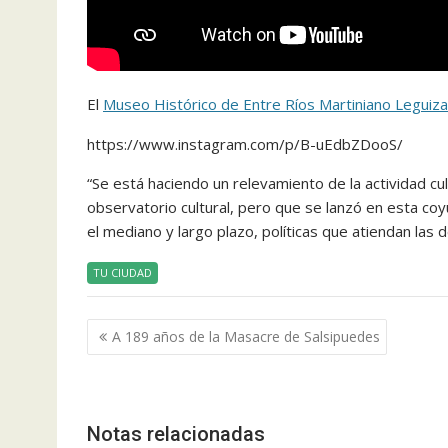
El
Museo Histórico de Entre Ríos Martiniano Legui
https://www.instagram.com/p/B-uEdbZDooS/
“Se está haciendo un relevamiento de la actividad cul
observatorio cultural, pero que se lanzó en esta coy
el mediano y largo plazo, políticas que atiendan las 
TU CIUDAD
Navegación
A 189 años de la Masacre de Salsipuedes
de
entradas
Notas relacionadas