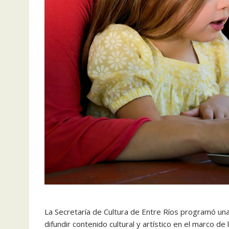
La Secretaría de Cultura de Entre Ríos programó una
difundir contenido cultural y artístico en el marco 