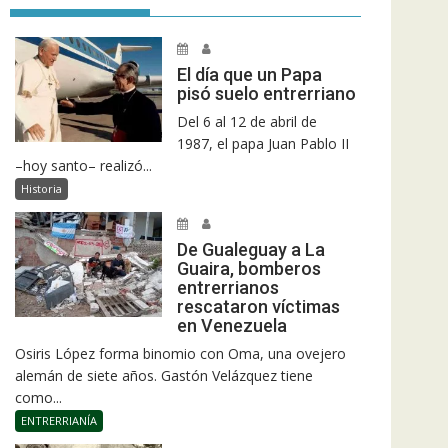
El día que un Papa
pisó suelo entrerriano
Del 6 al 12 de abril de
1987, el papa Juan Pablo II
–hoy santo– realizó...
Historia
De Gualeguay a La
Guaira, bomberos
entrerrianos
rescataron víctimas
en Venezuela
Osiris López forma binomio con Oma, una ovejero
alemán de siete años. Gastón Velázquez tiene
como...
ENTRERRIANÍA