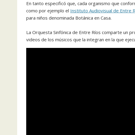
En tanto especificó que, cada organismo que confor
como por ejemplo el
Instituto Audiovisual de Entre 
para niños denominada Botánica en Casa.
La Orquesta Sinfónica de Entre Ríos comparte un pr
videos de los músicos que la integran en la que eje