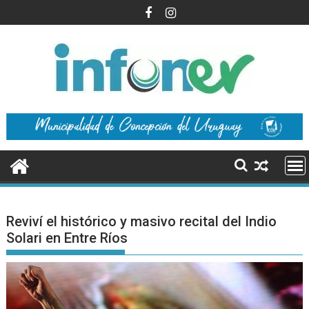
Saltar
al
contenido
Reviví el histórico y masivo recital del Indio
Solari en Entre Ríos