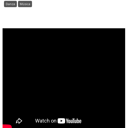
Danza
Música
.