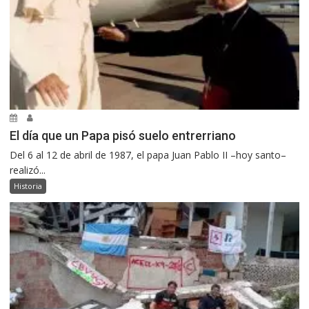
El día que un Papa pisó suelo entrerriano
Del 6 al 12 de abril de 1987, el papa Juan Pablo II –hoy santo–
realizó...
Historia