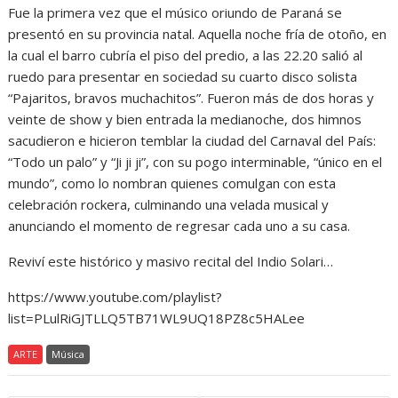
Fue la primera vez que el músico oriundo de Paraná se
presentó en su provincia natal. Aquella noche fría de otoño, en
la cual el barro cubría el piso del predio, a las 22.20 salió al
ruedo para presentar en sociedad su cuarto disco solista
“Pajaritos, bravos muchachitos”. Fueron más de dos horas y
veinte de show y bien entrada la medianoche, dos himnos
sacudieron e hicieron temblar la ciudad del Carnaval del País:
“Todo un palo” y “Ji ji ji”, con su pogo interminable, “único en el
mundo”, como lo nombran quienes comulgan con esta
celebración rockera, culminando una velada musical y
anunciando el momento de regresar cada uno a su casa.
Reviví este histórico y masivo recital del Indio Solari…
https://www.youtube.com/playlist?
list=PLulRiGJTLLQ5TB71WL9UQ18PZ8c5HALee
ARTE
Música