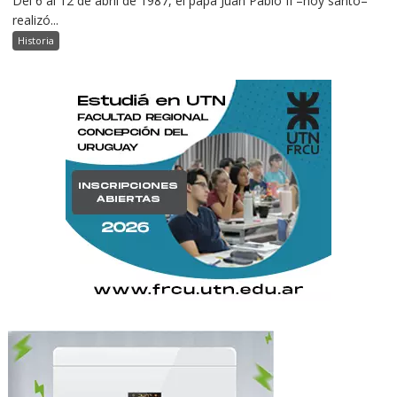
Del 6 al 12 de abril de 1987, el papa Juan Pablo II –hoy santo–
realizó...
Historia