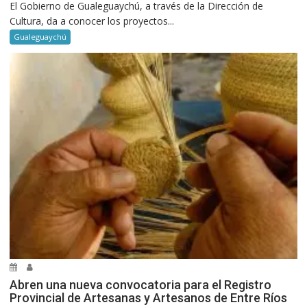
El Gobierno de Gualeguaychú, a través de la Dirección de
Cultura, da a conocer los proyectos...
Gualeguaychú
Abren una nueva convocatoria para el Registro
Provincial de Artesanas y Artesanos de Entre Ríos