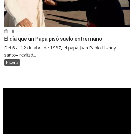
El día que un Papa pisó suelo entrerriano
Del 6 al 12 de abril de 1987, el papa Juan Pablo II –hoy
santo– realizó...
Historia
.