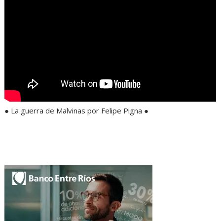
● La guerra de Malvinas por Felipe Pigna ●