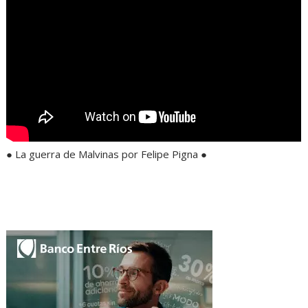
● La guerra de Malvinas por Felipe Pigna ●