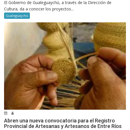
El Gobierno de Gualeguaychú, a través de la Dirección de
Cultura, da a conocer los proyectos...
Gualeguaychú
Abren una nueva convocatoria para el Registro
Provincial de Artesanas y Artesanos de Entre Ríos