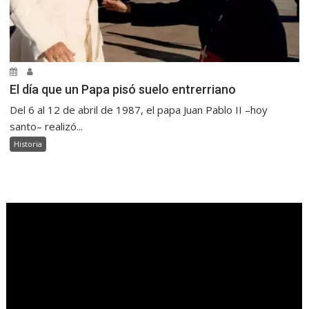
El día que un Papa pisó suelo entrerriano
Del 6 al 12 de abril de 1987, el papa Juan Pablo II –hoy
santo– realizó...
Historia
.