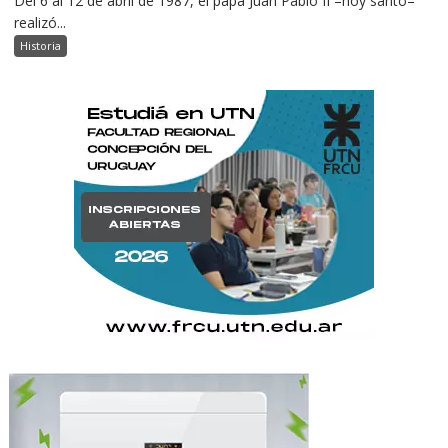
Del 6 al 12 de abril de 1987, el papa Juan Pablo II –hoy santo–
realizó...
Historia