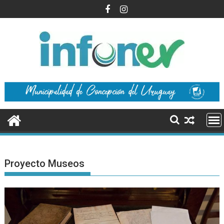
Saltar
al
contenido
Proyecto Museos