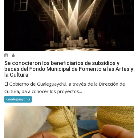
Se conocieron los beneficiarios de subsidios y
becas del Fondo Municipal de Fomento a las Artes y
la Cultura
El Gobierno de Gualeguaychú, a través de la Dirección de
Cultura, da a conocer los proyectos...
Gualeguaychú