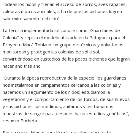
rodean los nidos y frenan el acceso de zorros, aves rapaces,
culebras u otros animales, a fin de que los pichones logren
salir exitosamente del nido”.
La técnica implementada se conoce como “Guardianes de
Colonia”, y replica el modelo utilizado en la Patagonia para el
Proyecto Macá Tobiano: un grupo de técnicos y voluntarios
monitorean y protegen las colonias de sol a sol,
convirtiéndose en custodios de los pocos pichones que logran
nacer año tras año.
“Durante la época reproductiva de la especie, los guardianes
nos instalamos en campamentos cercanos a las colonias y
hacemos un seguimiento de los nidos; estudiamos la
vegetación y el comportamiento de los tordos, de sus huevos
y sus pichones; los medimos, anillamos y les tomamos
muestras de sangre para después hacer estudios genéticos”,
resumió Pucheta.
Por su parte, Minuet aportó más detalles sobre este