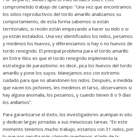
comprometido trabajo de campo: “Una vez que encontramos
los sitios reproductivos del tordo amarillo analizamos su
comportamiento, de esta forma sabemos si están
territoriales, si recién están empezando a hacer su nido o si
ya están instalados. Una vez identificados los nidos, pesamos
y medimos los huevos, y diferenciamos si hay o no huevos de
tordo renegrido. El principal problema para el tordo amarillo
en Entre Ríos es que el tordo renegrido implementa la
estrategia de parasitismo: es decir, pica los huevos del tordo
amarillo y pone los suyos. Manejamos eso con extremo
cuidado para que no abandonen los nidos. Después, a medida
que nacen los pichones, les medimos el tarso, observamos si
hay alguna anomalía, los pesamos, y cuando tienen 8 o 9 días
los anillamos”.
Para garantizarse el éxito, los investigadores acampan in situ
y dedican largas jornadas a sus minuciosas tareas. “En este
momento tenemos mucho trabajo, estamos con 31 nidos, por
lo que nos resulta más cómodo quedarnos al lado de la