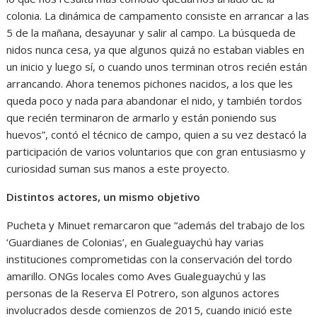
colonia. La dinámica de campamento consiste en arrancar a las
5 de la mañana, desayunar y salir al campo. La búsqueda de
nidos nunca cesa, ya que algunos quizá no estaban viables en
un inicio y luego sí, o cuando unos terminan otros recién están
arrancando. Ahora tenemos pichones nacidos, a los que les
queda poco y nada para abandonar el nido, y también tordos
que recién terminaron de armarlo y están poniendo sus
huevos”, contó el técnico de campo, quien a su vez destacó la
participación de varios voluntarios que con gran entusiasmo y
curiosidad suman sus manos a este proyecto.
Distintos actores, un mismo objetivo
Pucheta y Minuet remarcaron que “además del trabajo de los
‘Guardianes de Colonias’, en Gualeguaychú hay varias
instituciones comprometidas con la conservación del tordo
amarillo. ONGs locales como Aves Gualeguaychú y las
personas de la Reserva El Potrero, son algunos actores
involucrados desde comienzos de 2015, cuando inició este