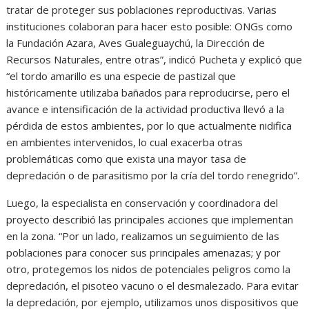
tratar de proteger sus poblaciones reproductivas. Varias
instituciones colaboran para hacer esto posible: ONGs como
la Fundación Azara, Aves Gualeguaychú, la Dirección de
Recursos Naturales, entre otras”, indicó Pucheta y explicó que
“el tordo amarillo es una especie de pastizal que
históricamente utilizaba bañados para reproducirse, pero el
avance e intensificación de la actividad productiva llevó a la
pérdida de estos ambientes, por lo que actualmente nidifica
en ambientes intervenidos, lo cual exacerba otras
problemáticas como que exista una mayor tasa de
depredación o de parasitismo por la cría del tordo renegrido”.
Luego, la especialista en conservación y coordinadora del
proyecto describió las principales acciones que implementan
en la zona. “Por un lado, realizamos un seguimiento de las
poblaciones para conocer sus principales amenazas; y por
otro, protegemos los nidos de potenciales peligros como la
depredación, el pisoteo vacuno o el desmalezado. Para evitar
la depredación, por ejemplo, utilizamos unos dispositivos que