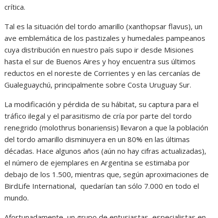
crítica.
Tal es la situación del tordo amarillo (xanthopsar flavus), un
ave emblemática de los pastizales y humedales pampeanos
cuya distribución en nuestro país supo ir desde Misiones
hasta el sur de Buenos Aires y hoy encuentra sus últimos
reductos en el noreste de Corrientes y en las cercanías de
Gualeguaychú, principalmente sobre Costa Uruguay Sur.
La modificación y pérdida de su hábitat, su captura para el
tráfico ilegal y el parasitismo de cría por parte del tordo
renegrido (molothrus bonariensis) llevaron a que la población
del tordo amarillo disminuyera en un 80% en las últimas
décadas. Hace algunos años (aún no hay cifras actualizadas),
el número de ejemplares en Argentina se estimaba por
debajo de los 1.500, mientras que, según aproximaciones de
BirdLife International, quedarían tan sólo 7.000 en todo el
mundo.
Afortunadamente, un grupo de entusiastas, especialistas en