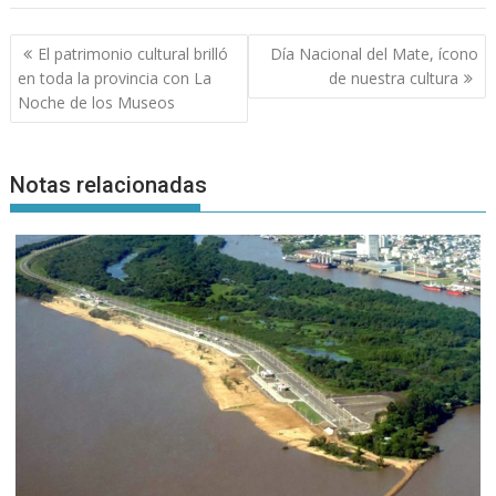
Navegación
El patrimonio cultural brilló
Día Nacional del Mate, ícono
de
en toda la provincia con La
de nuestra cultura
entradas
Noche de los Museos
Notas relacionadas