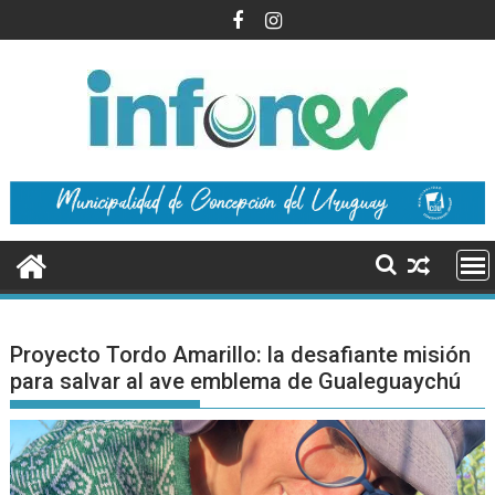
Saltar
al
contenido
Proyecto Tordo Amarillo: la desafiante misión
para salvar al ave emblema de Gualeguaychú