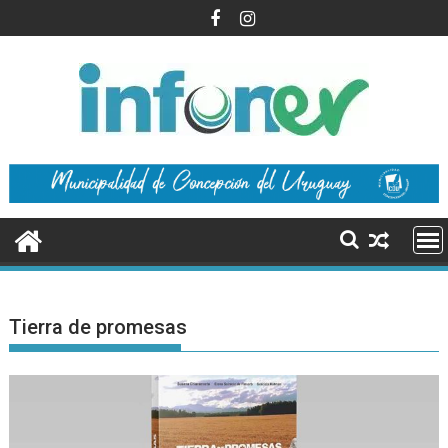
Saltar
al
contenido
Tierra de promesas