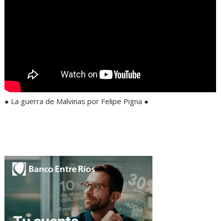
● La guerra de Malvinas por Felipe Pigna ●