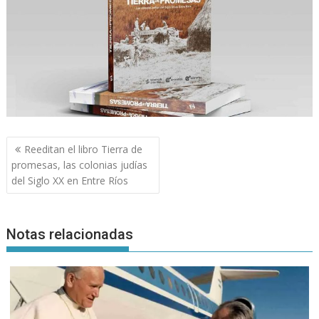
Navegación
Reeditan el libro Tierra de
de
promesas, las colonias judías
entradas
del Siglo XX en Entre Ríos
Notas relacionadas