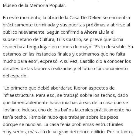
Museo de la Memoria Popular.
En este momento, la obra de la Casa De Deken se encuentra
prácticamente terminada y sus puertas próximas a abrirse al
público nuevamente. Según confirmó a
Ahora ElDía
el
subsecretario de Cultura, Luis Castillo, se prevé que dicha
reapertura tenga lugar en el mes de mayo: “Es lo deseable. Ya
estamos en las instancias finales y estimamos que no falta
mucho para eso”, expresó. A su vez, Castillo dio a conocer los
detalles de las labores realizadas y el futuro funcionamiento
del espacio.
“Lo primero que debió abordarse fueron aspectos de
infraestructura. Para eso, se trabajó sobre los techos, dado
que lamentablemente había muchas áreas de la casa que se
llovían, e incluso, uno de los baños laterales prácticamente no
tenía techo. También hubo que trabajar sobre los pisos
porque se hundían. La casa tenía problemas estructurales
muy serios, más allá de un gran deterioro edilicio. Por lo tanto,