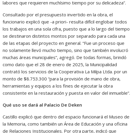
labores que requieren muchísimo tiempo por su delicadeza”.
Consultado por el presupuesto invertido en la obra, el
funcionario explicó que -a priori- resulta difícil englobar todos
los trabajos en una sola cifra, puesto que a lo largo del tiempo
se destinaron distintos montos por separado para cada una
de las etapas del proyecto en general. “Fue un proceso que
no solamente llevó mucho tiempo, sino que también involucró
muchas áreas municipales”, agregó. De todas formas, brindó
como dato que el 28 de enero de 2025, la Municipalidad
contrató los servicios de la Cooperativa La Milpa Ltda. por un
monto de $8.753.300 “para la provisión de mano de obra,
herramientas y equipos a los fines de ejecutar la obra
consistente en la restauración y puesta en valor del inmueble”.
Qué uso se dará al Palacio De Deken
Castillo explicó que dentro del espacio funcionará el Museo de
la Memoria, como también un Área de Educación y una oficina
de Relaciones Institucionales. Por otra parte, indicó que