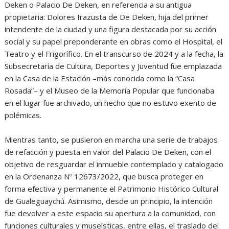
Deken o Palacio De Deken, en referencia a su antigua
propietaria: Dolores Irazusta de De Deken, hija del primer
intendente de la ciudad y una figura destacada por su acción
social y su papel preponderante en obras como el Hospital, el
Teatro y el Frigorífico. En el transcurso de 2024 y a la fecha, la
Subsecretaría de Cultura, Deportes y Juventud fue emplazada
en la Casa de la Estación –más conocida como la “Casa
Rosada”– y el Museo de la Memoria Popular que funcionaba
en el lugar fue archivado, un hecho que no estuvo exento de
polémicas.
Mientras tanto, se pusieron en marcha una serie de trabajos
de refacción y puesta en valor del Palacio De Deken, con el
objetivo de resguardar el inmueble contemplado y catalogado
en la Ordenanza Nº 12673/2022, que busca proteger en
forma efectiva y permanente el Patrimonio Histórico Cultural
de Gualeguaychú. Asimismo, desde un principio, la intención
fue devolver a este espacio su apertura a la comunidad, con
funciones culturales y museísticas, entre ellas, el traslado del