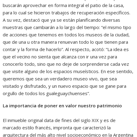
buscarán aprovechar en forma integral el patio de la casa,
para lo cual se hicieron trabajos de recuperación específicos.
A su vez, destacó que ya se están planificando diversas
muestras que cambiarán a lo largo del tiempo: “el mismo tipo
de acciones que tenemos en todos los museos de la ciudad,
que de una u otra manera renuevan todo lo que tienen para
contar y la forma de hacerlo”. Al respecto, acotó: “La idea es
que el vecino no sienta que alcanza con ir una vez para
conocerlo todo, sino que no deje de sorprenderse cada vez
que visite alguno de los espacios museísticos. En ese sentido,
queremos que sea un verdadero museo vivo, que sea
visitado y disfrutado, y un nuevo espacio que se gane para
orgullo de todos los gualeguaychuenses”.
La importancia de poner en valor nuestro patrimonio
El inmueble original data de fines del siglo XIX y es de
marcado estilo francés, impronta que caracterizó la
arquitectura del más alto nivel socioeconómico en la Argentina