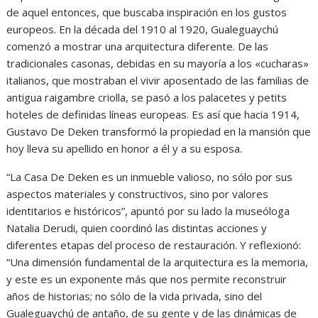
de aquel entonces, que buscaba inspiración en los gustos
europeos. En la década del 1910 al 1920, Gualeguaychú
comenzó a mostrar una arquitectura diferente. De las
tradicionales casonas, debidas en su mayoría a los «cucharas»
italianos, que mostraban el vivir aposentado de las familias de
antigua raigambre criolla, se pasó a los palacetes y petits
hoteles de definidas líneas europeas. Es así que hacia 1914,
Gustavo De Deken transformó la propiedad en la mansión que
hoy lleva su apellido en honor a él y a su esposa.
“La Casa De Deken es un inmueble valioso, no sólo por sus
aspectos materiales y constructivos, sino por valores
identitarios e históricos”, apuntó por su lado la museóloga
Natalia Derudi, quien coordinó las distintas acciones y
diferentes etapas del proceso de restauración. Y reflexionó:
“Una dimensión fundamental de la arquitectura es la memoria,
y este es un exponente más que nos permite reconstruir
años de historias; no sólo de la vida privada, sino del
Gualeguaychú de antaño, de su gente y de las dinámicas de