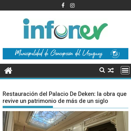
Saltar
al
contenido
Restauración del Palacio De Deken: la obra que
revive un patrimonio de más de un siglo