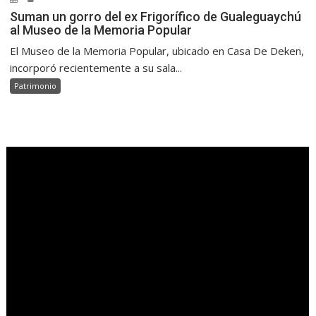
Suman un gorro del ex Frigorífico de Gualeguaychú
al Museo de la Memoria Popular
El Museo de la Memoria Popular, ubicado en Casa De Deken,
incorporó recientemente a su sala...
Patrimonio
.