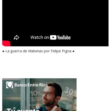
● La guerra de Malvinas por Felipe Pigna ●