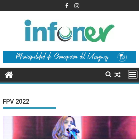
Saltar
al
contenido
FPV 2022