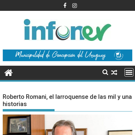
Saltar
al
contenido
Roberto Romani, el larroquense de las mil y una
historias