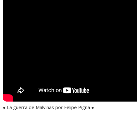
● La guerra de Malvinas por Felipe Pigna ●