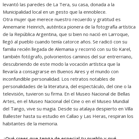
levantó las paredes de La Tera, su casa, donada a la
Municipalidad local en un gesto que la ennoblece.
Otra mujer que merece nuestro recuerdo y gratitud es
Annemarie Heinrich, auténtica pionera de la fotografía artística
de la República Argentina, que si bien no nació en Larroque,
llegó al pueblo cuando tenía catorce años. Se radicó con su
familia recién llegada de Alemania y recorrió con su tío Karel,
también fotógrafo, polvorientos caminos del sur entrerriano,
descubriendo de este modo la vocación artística que la
llevaría a consagrarse en Buenos Aires y el mundo con
inconfundible personalidad. Los retratos notables de
personalidades de la literatura, del espectáculo, del cine o la
televisión, tuvieron su firma. En el Museo Nacional de Bellas
Artes, en el Museo Nacional del Cine o en el Museo Mundial
del Tango, vive su magia. Desde su atalaya despierto en Villa
Ballester hasta su estudio en Callao y Las Heras, respiran los
habitantes de la memoria.
¿Qué crees que tenga de especial tu pueblo y qué