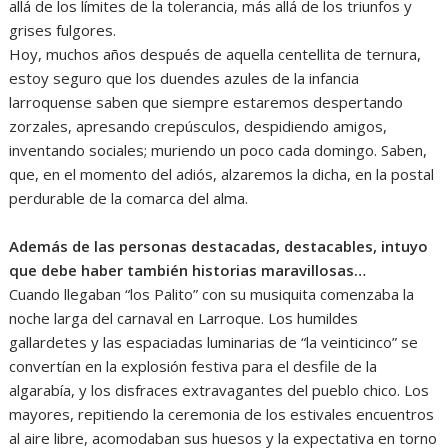
allá de los límites de la tolerancia, más allá de los triunfos y
grises fulgores.
Hoy, muchos años después de aquella centellita de ternura,
estoy seguro que los duendes azules de la infancia
larroquense saben que siempre estaremos despertando
zorzales, apresando crepúsculos, despidiendo amigos,
inventando sociales; muriendo un poco cada domingo. Saben,
que, en el momento del adiós, alzaremos la dicha, en la postal
perdurable de la comarca del alma.
Además de las personas destacadas, destacables, intuyo
que debe haber también historias maravillosas…
Cuando llegaban “los Palito” con su musiquita comenzaba la
noche larga del carnaval en Larroque. Los humildes
gallardetes y las espaciadas luminarias de “la veinticinco” se
convertían en la explosión festiva para el desfile de la
algarabía, y los disfraces extravagantes del pueblo chico. Los
mayores, repitiendo la ceremonia de los estivales encuentros
al aire libre, acomodaban sus huesos y la expectativa en torno