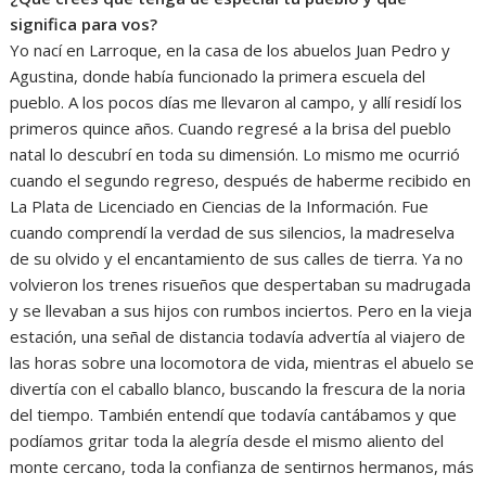
significa para vos?
Yo nací en Larroque, en la casa de los abuelos Juan Pedro y
Agustina, donde había funcionado la primera escuela del
pueblo. A los pocos días me llevaron al campo, y allí residí los
primeros quince años. Cuando regresé a la brisa del pueblo
natal lo descubrí en toda su dimensión. Lo mismo me ocurrió
cuando el segundo regreso, después de haberme recibido en
La Plata de Licenciado en Ciencias de la Información. Fue
cuando comprendí la verdad de sus silencios, la madreselva
de su olvido y el encantamiento de sus calles de tierra. Ya no
volvieron los trenes risueños que despertaban su madrugada
y se llevaban a sus hijos con rumbos inciertos. Pero en la vieja
estación, una señal de distancia todavía advertía al viajero de
las horas sobre una locomotora de vida, mientras el abuelo se
divertía con el caballo blanco, buscando la frescura de la noria
del tiempo. También entendí que todavía cantábamos y que
podíamos gritar toda la alegría desde el mismo aliento del
monte cercano, toda la confianza de sentirnos hermanos, más