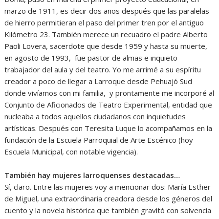
marzo de 1911, es decir dos años después que las paralelas
de hierro permitieran el paso del primer tren por el antiguo
Kilómetro 23. También merece un recuadro el padre Alberto
Paoli Lovera, sacerdote que desde 1959 y hasta su muerte,
en agosto de 1993, fue pastor de almas e inquieto
trabajador del aula y del teatro. Yo me arrimé a su espíritu
creador a poco de llegar a Larroque desde Pehuajó Sud
donde vivíamos con mi familia, y prontamente me incorporé al
Conjunto de Aficionados de Teatro Experimental, entidad que
nucleaba a todos aquellos ciudadanos con inquietudes
artísticas. Después con Teresita Luque lo acompañamos en la
fundación de la Escuela Parroquial de Arte Escénico (hoy
Escuela Municipal, con notable vigencia).
También hay mujeres larroquenses destacadas…
Sí, claro. Entre las mujeres voy a mencionar dos: María Esther
de Miguel, una extraordinaria creadora desde los géneros del
cuento y la novela histórica que también gravitó con solvencia