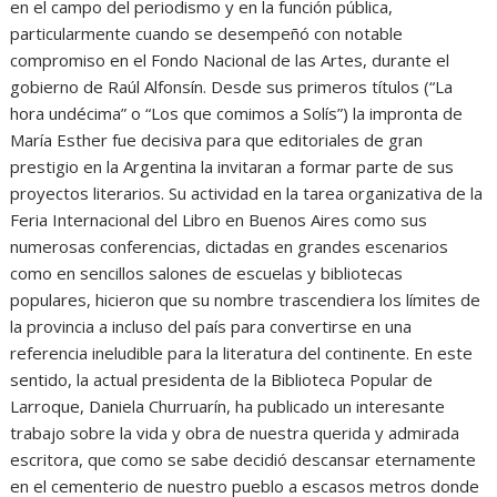
en el campo del periodismo y en la función pública,
particularmente cuando se desempeñó con notable
compromiso en el Fondo Nacional de las Artes, durante el
gobierno de Raúl Alfonsín. Desde sus primeros títulos (“La
hora undécima” o “Los que comimos a Solís”) la impronta de
María Esther fue decisiva para que editoriales de gran
prestigio en la Argentina la invitaran a formar parte de sus
proyectos literarios. Su actividad en la tarea organizativa de la
Feria Internacional del Libro en Buenos Aires como sus
numerosas conferencias, dictadas en grandes escenarios
como en sencillos salones de escuelas y bibliotecas
populares, hicieron que su nombre trascendiera los límites de
la provincia a incluso del país para convertirse en una
referencia ineludible para la literatura del continente. En este
sentido, la actual presidenta de la Biblioteca Popular de
Larroque, Daniela Churruarín, ha publicado un interesante
trabajo sobre la vida y obra de nuestra querida y admirada
escritora, que como se sabe decidió descansar eternamente
en el cementerio de nuestro pueblo a escasos metros donde