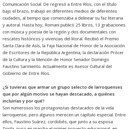
Comunicación Social. De regresó a Entre Ríos, con el título
bajo el brazo, trabajó en diferentes medios de diferentes
ciudades, al tiempo que comenzaba a delinear su faz literaria
y autoral. Hasta hoy, Romani publicó 25 libros, 13 grabaciones
con música y poesía de la región y dos documentales con
rescates históricos y vivencias del litoral. Recibió el Premio
Santa Clara de Asís, la Faja Nacional de Honor de la Asociación
de Escritores de la República Argentina, la declaración Prócer
de la Cultura y la Mención de Honor Senador Domingo
Faustino Sarmiento. Actualmente es Asesor Cultural del
Gobierno de Entre Ríos.
¿Si tuvieras que armar un grupo selecto de larroquenses
que por algún motivo se hayan destacado, a quiénes
incluirías y por qué?
Son numerosos los protagonistas destacados de la vida
larroquense, pero algunos merecen un capítulo especial. Entre
ellos, Faustino Suárez, cordobés, que junto a su esposa
Dorila, puso en marcha el primer proyecto educacional, en