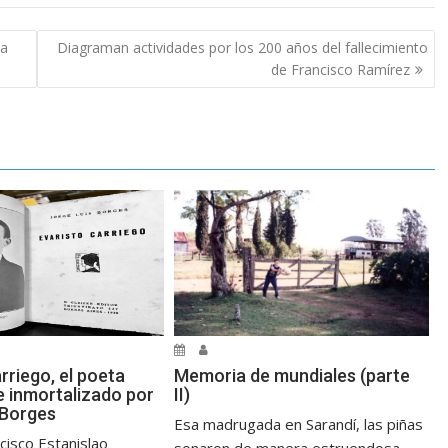
la
Diagraman actividades por los 200 años del fallecimiento
de Francisco Ramírez
rriego, el poeta
Memoria de mundiales (parte
 inmortalizado por
II)
 Borges
Esa madrugada en Sarandí, las piñas
cisco Estanislao
sonaron de manera estruendosa,