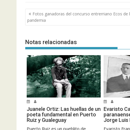
Navegación
Fotos ganadoras del concurso entrerriano Ecos de 
de
pandemia
entradas
Notas relacionadas
Evaristo Ca
Juanele Ortiz: Las huellas de un
paranaense
poeta fundamental en Puerto
Jorge Luis
Ruiz y Gualeguay
Evaristo Fran
Puerto Ruiz es un pueblito de