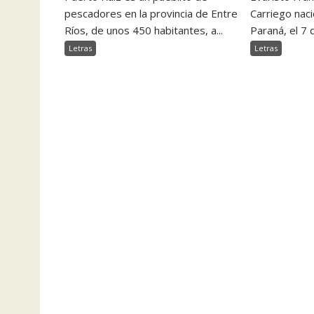
Carriego naci
pescadores en la provincia de Entre
Paraná, el 7 
Ríos, de unos 450 habitantes, a...
Letras
Letras