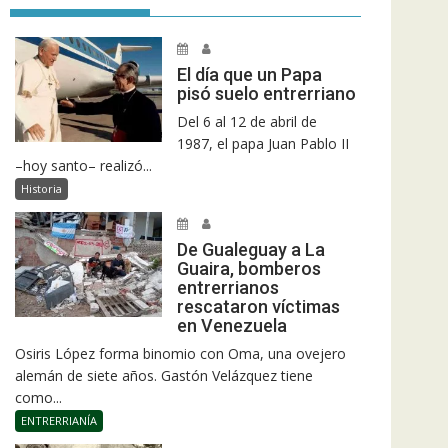
El día que un Papa
pisó suelo entrerriano
Del 6 al 12 de abril de
1987, el papa Juan Pablo II
–hoy santo– realizó...
Historia
De Gualeguay a La
Guaira, bomberos
entrerrianos
rescataron víctimas
en Venezuela
Osiris López forma binomio con Oma, una ovejero
alemán de siete años. Gastón Velázquez tiene
como...
ENTRERRIANÍA