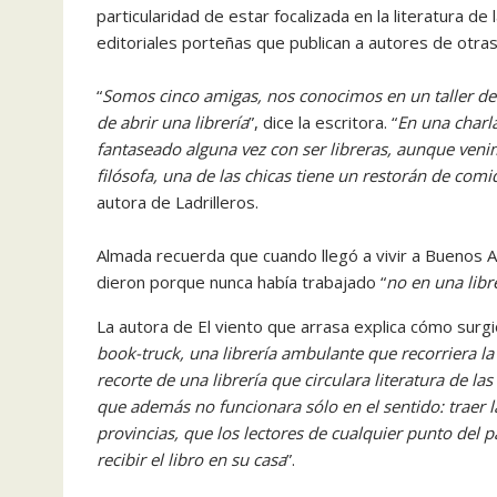
particularidad de estar focalizada en la literatura de
editoriales porteñas que publican a autores de otras
“
Somos cinco amigas, nos conocimos en un taller de 
de abrir una librería
”, dice la escritora. “
En una charl
fantaseado alguna vez con ser libreras, aunque venimo
filósofa, una de las chicas tiene un restorán de comi
autora de Ladrilleros.
Almada recuerda que cuando llegó a vivir a Buenos Ai
dieron porque nunca había trabajado “
no en una libr
La autora de El viento que arrasa explica cómo surgió
book-truck, una librería ambulante que recorriera la
recorte de una librería que circulara literatura de la
que además no funcionara sólo en el sentido: traer la 
provincias, que los lectores de cualquier punto del p
recibir el libro en su casa
”.