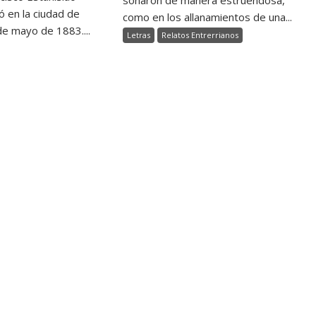
ó en la ciudad de
como en los allanamientos de una...
de mayo de 1883....
Letras
Relatos Entrerrianos