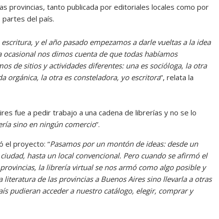
 las provincias, tanto publicada por editoriales locales como por
 partes del país.
escritura, y el año pasado empezamos a darle vueltas a la idea
a ocasional nos dimos cuenta de que todas habíamos
s de sitios y actividades diferentes: una es socióloga, la otra
da orgánica, la otra es consteladora, yo escritora
”, relata la
res fue a pedir trabajo a una cadena de librerías y no se lo
ería sino en ningún comercio
”.
 el proyecto: “
Pasamos por un montón de ideas: desde un
 ciudad, hasta un local convencional. Pero cuando se afirmó el
s provincias, la librería virtual se nos armó como algo posible y
literatura de las provincias a Buenos Aires sino llevarla a otras
aís pudieran acceder a nuestro catálogo, elegir, comprar y