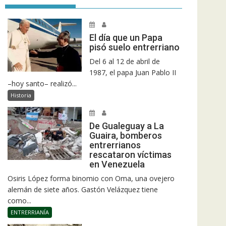
El día que un Papa
pisó suelo entrerriano
Del 6 al 12 de abril de
1987, el papa Juan Pablo II
–hoy santo– realizó...
Historia
De Gualeguay a La
Guaira, bomberos
entrerrianos
rescataron víctimas
en Venezuela
Osiris López forma binomio con Oma, una ovejero
alemán de siete años. Gastón Velázquez tiene
como...
ENTRERRIANÍA