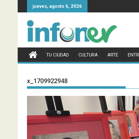
Saltar
jueves, agosto 6, 2026
al
contenido
TU CIUDAD
CULTURA
ARTE
ENTR
x_1709922948