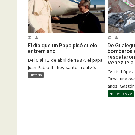
El día que un Papa pisó suelo
De Gualegu
entrerriano
bomberos e
rescataron
Del 6 al 12 de abril de 1987, el papa
Venezuela
Juan Pablo II –hoy santo– realizó...
Osiris López
Historia
Oma, una ove
años. Gastón
ENTRERRIANÍA