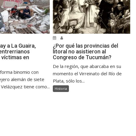
ay a La Guaira,
¿Por qué las provincias del
ntrerrianos
litoral no asistieron al
 víctimas en
Congreso de Tucumán?
De la región, que abarcaba en su
 forma binomio con
momento el Virreinato del Río de
jero alemán de siete
Plata, sólo los...
 Velázquez tiene como...
Historia