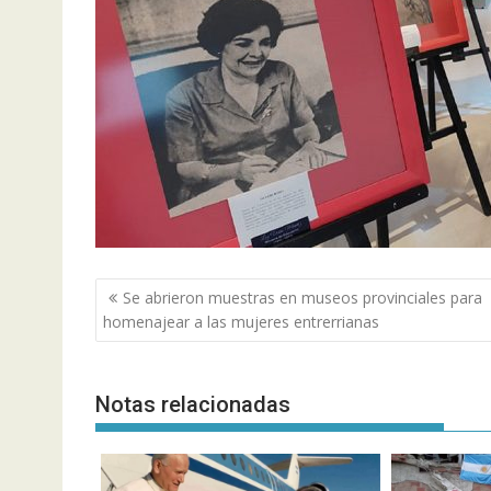
Navegación
Se abrieron muestras en museos provinciales para
de
homenajear a las mujeres entrerrianas
entradas
Notas relacionadas