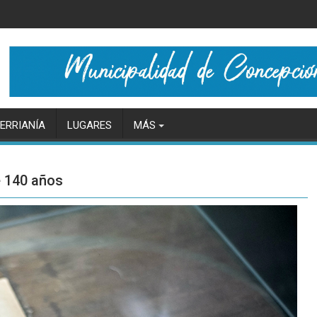
ERRIANÍA
LUGARES
MÁS
e 140 años