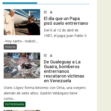
El día que un Papa
pisó suelo entrerriano
Del 6 al 12 de abril de
1987, el papa Juan Pablo II
–hoy santo– realizó...
Historia
De Gualeguay a La
Guaira, bomberos
entrerrianos
rescataron víctimas
en Venezuela
Osiris López forma binomio con Oma, una ovejero
alemán de siete años. Gastón Velázquez tiene
como...
ENTRERRIANÍA