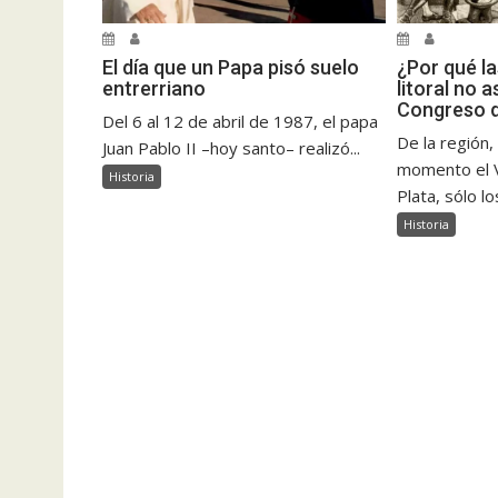
El día que un Papa pisó suelo
¿Por qué la
entrerriano
litoral no a
Congreso 
Del 6 al 12 de abril de 1987, el papa
De la región
Juan Pablo II –hoy santo– realizó...
momento el V
Historia
Plata, sólo los
Historia