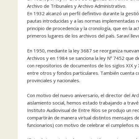
Archivo de Tribunales y Archivo Administrativo.
En 1932 alcanzó un perfil definitivo durante la gestió
pautas introducidas y a las normas implementadas re
principio de procedencia y la cronología, que en la a
primeros lugares de los archivos del país. Saraví lle
En 1950, mediante la ley 3687 se reorganiza nuevam
Archivos y en 1984 se sanciona la ley Nº 7452 que 
con repositorios de documentos de los siglos XIX y
entre otros y fondos particulares. También cuenta
provinciales y nacionales.
Con motivo del nuevo aniversario, el director del Ar
aislamiento social, hemos estado trabajando a travé
Instituto Audiovisual de Entre Ríos se produjo un rec
compartirán de manera virtual distintos mensajes d
funcionarios) con motivo de celebrar el cumpleños 