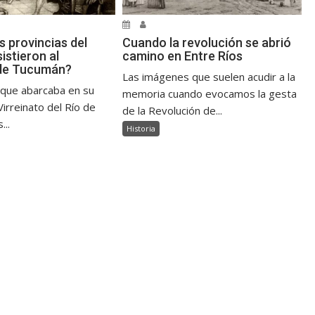
s provincias del
Cuando la revolución se abrió
sistieron al
camino en Entre Ríos
de Tucumán?
Las imágenes que suelen acudir a la
, que abarcaba en su
memoria cuando evocamos la gesta
irreinato del Río de
de la Revolución de...
...
Historia