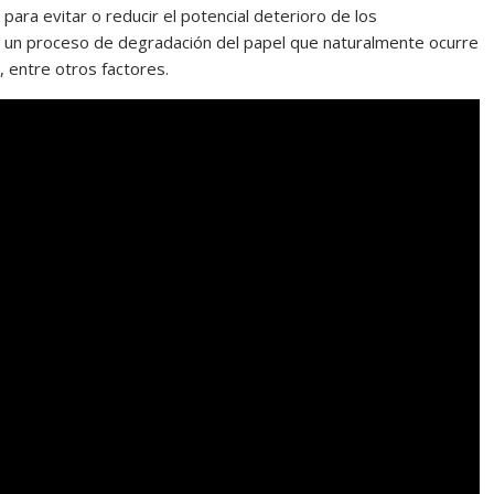
n para evitar o reducir el potencial deterioro de los
a un proceso de degradación del papel que naturalmente ocurre
 entre otros factores.