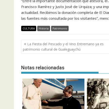
“Entre la importante documentación que atesora, el 
Francisco Ramírez y Justo José de Urquiza; y una im
actualidad. Recibimos la donación completa de El Dia
las fuentes más consultada por los visitantes”, menci
CULTURA
Historia
Patrimonio
Navegación
La Fiesta del Pescado y el Vino Entrerriano ya es
de
patrimonio cultural de Gualeguaychú
entradas
Notas relacionadas