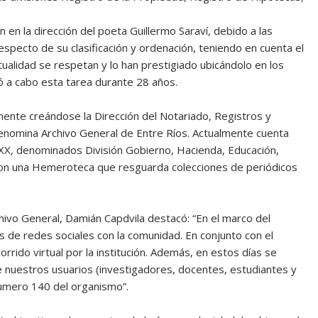
n en la dirección del poeta Guillermo Saraví, debido a las
specto de su clasificación y ordenación, teniendo en cuenta el
ctualidad se respetan y lo han prestigiado ubicándolo en los
vó a cabo esta tarea durante 28 años.
ente creándose la Dirección del Notariado, Registros y
denomina Archivo General de Entre Ríos. Actualmente cuenta
 XX, denominados División Gobierno, Hacienda, Educación,
 con una Hemeroteca que resguarda colecciones de periódicos
chivo General, Damián Capdvila destacó: “En el marco del
s de redes sociales con la comunidad. En conjunto con el
orrido virtual por la institución. Además, en estos días se
e nuestros usuarios (investigadores, docentes, estudiantes y
numero 140 del organismo”.