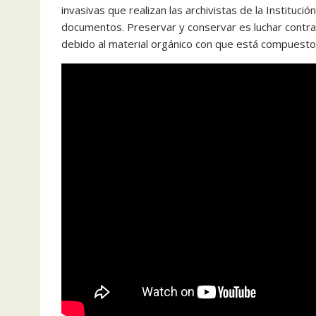
invasivas que realizan las archivistas de la Institució
documentos. Preservar y conservar es luchar contr
debido al material orgánico con que está compuesto,