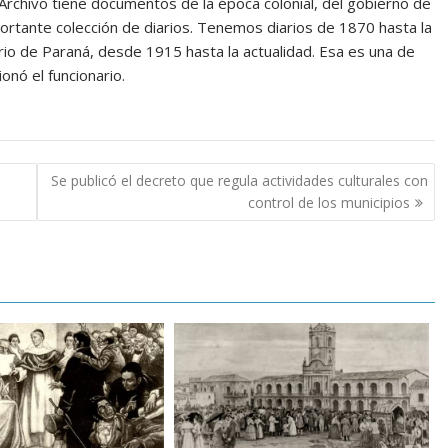
Archivo tiene documentos de la época colonial, del gobierno de
portante colección de diarios. Tenemos diarios de 1870 hasta la
rio de Paraná, desde 1915 hasta la actualidad. Esa es una de
onó el funcionario.
Se publicó el decreto que regula actividades culturales con
control de los municipios