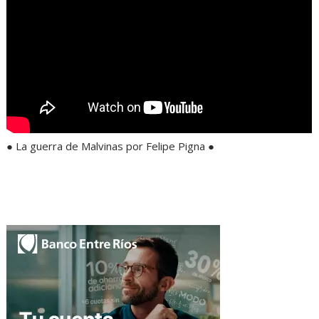
● La guerra de Malvinas por Felipe Pigna ●