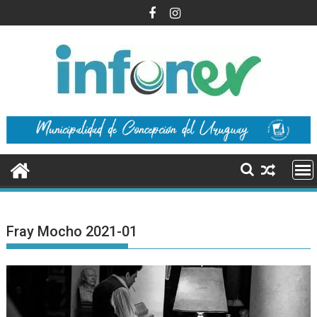
Saltar
al
contenido
Fray Mocho 2021-01