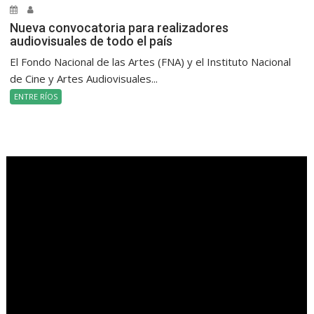
Nueva convocatoria para realizadores
audiovisuales de todo el país
El Fondo Nacional de las Artes (FNA) y el Instituto Nacional
de Cine y Artes Audiovisuales...
ENTRE RÍOS
.