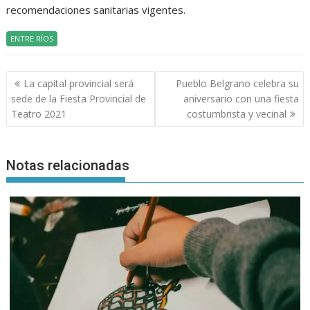
recomendaciones sanitarias vigentes.
ENTRE RÍOS
Navegación
La capital provincial será
Pueblo Belgrano celebra su
de
sede de la Fiesta Provincial de
aniversario con una fiesta
entradas
Teatro 2021
costumbrista y vecinal
Notas relacionadas