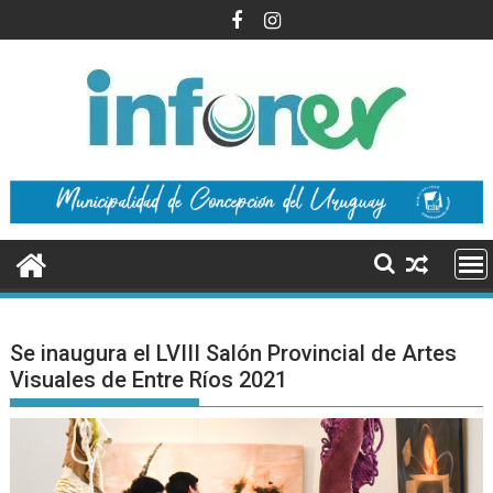
Saltar
al
contenido
Se inaugura el LVIII Salón Provincial de Artes
Visuales de Entre Ríos 2021