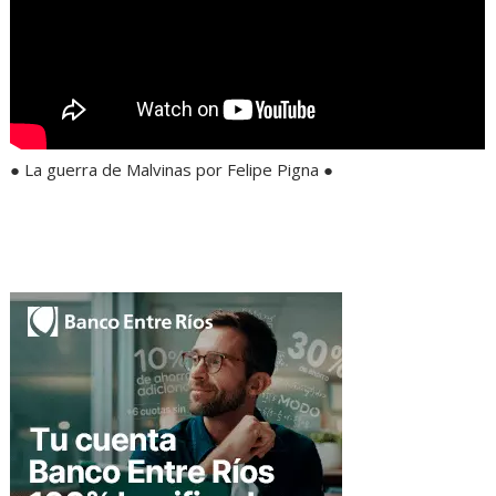
● La guerra de Malvinas por Felipe Pigna ●