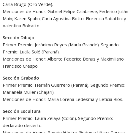
Carla Brugo (Oro Verde).
Menciones de Honor: Gabriel Felipe Calabrese; Federico Julián
Maín; Karen Spahn; Carla Agustina Botto; Florencia Sabattini y
Valentina Bolcatto.
Sección Dibujo
Primer Premio: Jerónimo Reyes (María Grande). Segundo
Premio: Lucila Solé (Paraná).
Menciones de Honor: Alberto Federico Bonus y Maximiliano
Francisco Crespo.
Sección Grabado
Primer Premio: Hernán Guerrero (Paraná). Segundo Premio:
Marianela Müller (Chajarí).
Menciones de Honor: María Lorena Ledesma y Leticia Ríos.
Sección Escultura
Primer Premio: Laura Zelaya (Colón). Segundo Premio:
declarado desierto.
Menciones de Honor: Ramón Héctor Godoy y Liliana Teresa