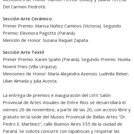
Del Carmen Pedrotti.
Sección Arte Cerámico
Primer Premio: Marisa Núñez Caminos (Victoria). Segundo
Premio: Eleonora Pagotto (Paraná).
Mención de Honor: Susana Raquel Zapata.
Sección Arte Textil
Primer Premio: Karen Spahn (Paraná). Segundo Premio: Noelia
Noemí Fries (Villa Urquiza).
Menciones de Honor: María Alejandra Asensio; Ludmila Beker;
Lilian Almada y Julia Acosta.
La entrega de premios e inauguración del LVIII Salón
Provincial de Artes Visuales de Entre Ríos se desarrollará el
viernes 26 de noviembre, a partir de las 20, con acceso libre y
gratuito en la sede del Museo Provincial de Bellas Artes “Dr.
Pedro E. Martínez”, calle Buenos Aires 355 de la ciudad de
Paraná. Se solicita concurrir con tapabocas y respetar las