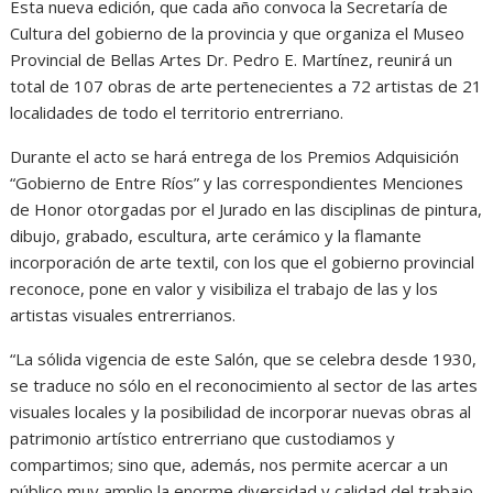
Esta nueva edición, que cada año convoca la Secretaría de
Cultura del gobierno de la provincia y que organiza el Museo
Provincial de Bellas Artes Dr. Pedro E. Martínez, reunirá un
total de 107 obras de arte pertenecientes a 72 artistas de 21
localidades de todo el territorio entrerriano.
Durante el acto se hará entrega de los Premios Adquisición
“Gobierno de Entre Ríos” y las correspondientes Menciones
de Honor otorgadas por el Jurado en las disciplinas de pintura,
dibujo, grabado, escultura, arte cerámico y la flamante
incorporación de arte textil, con los que el gobierno provincial
reconoce, pone en valor y visibiliza el trabajo de las y los
artistas visuales entrerrianos.
“La sólida vigencia de este Salón, que se celebra desde 1930,
se traduce no sólo en el reconocimiento al sector de las artes
visuales locales y la posibilidad de incorporar nuevas obras al
patrimonio artístico entrerriano que custodiamos y
compartimos; sino que, además, nos permite acercar a un
público muy amplio la enorme diversidad y calidad del trabajo