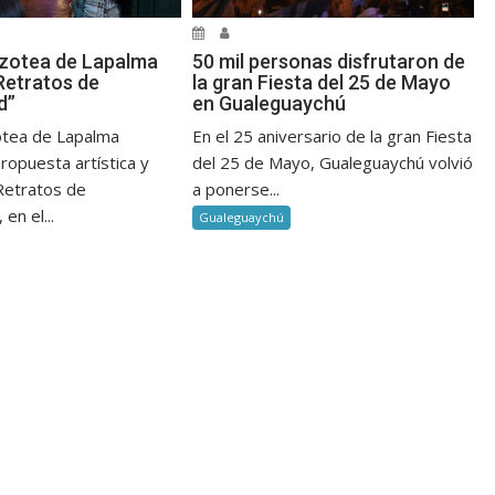
zotea de Lapalma
50 mil personas disfrutaron de
Retratos de
la gran Fiesta del 25 de Mayo
d”
en Gualeguaychú
otea de Lapalma
En el 25 aniversario de la gran Fiesta
ropuesta artística y
del 25 de Mayo, Gualeguaychú volvió
“Retratos de
a ponerse...
en el...
Gualeguaychú