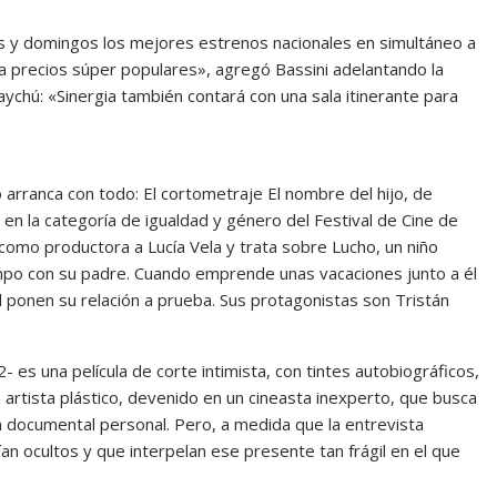
es y domingos los mejores estrenos nacionales en simultáneo a
 a precios súper populares», agregó Bassini adelantando la
chú: «Sinergia también contará con una sala itinerante para
o arranca con todo: El cortometraje El nombre del hijo, de
 en la categoría de igualdad y género del Festival de Cine de
como productora a Lucía Vela y trata sobre Lucho, un niño
mpo con su padre. Cuando emprende unas vacaciones junto a él
d ponen su relación a prueba. Sus protagonistas son Tristán
 es una película de corte intimista, con tintes autobiográficos,
n artista plástico, devenido en un cineasta inexperto, que busca
un documental personal. Pero, a medida que la entrevista
n ocultos y que interpelan ese presente tan frágil en el que