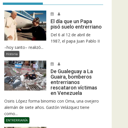
El día que un Papa
pisó suelo entrerriano
Del 6 al 12 de abril de
1987, el papa Juan Pablo II
–hoy santo– realizó...
Historia
De Gualeguay a La
Guaira, bomberos
entrerrianos
rescataron víctimas
en Venezuela
Osiris López forma binomio con Oma, una ovejero
alemán de siete años. Gastón Velázquez tiene
como...
ENTRERRIANÍA