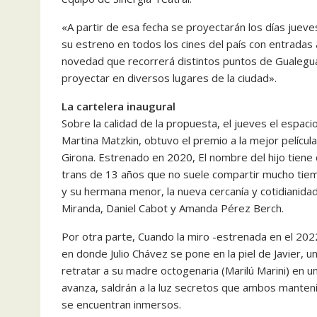
«A partir de esa fecha se proyectarán los días juev
su estreno en todos los cines del país con entradas
novedad que recorrerá distintos puntos de Gualeguay
proyectar en diversos lugares de la ciudad».
La cartelera inaugural
Sobre la calidad de la propuesta, el jueves el espaci
Martina Matzkin, obtuvo el premio a la mejor película
Girona. Estrenado en 2020, El nombre del hijo tiene 
trans de 13 años que no suele compartir mucho tie
y su hermana menor, la nueva cercanía y cotidianida
Miranda, Daniel Cabot y Amanda Pérez Berch.
Por otra parte, Cuando la miro -estrenada en el 2022-
en donde Julio Chávez se pone en la piel de Javier, u
retratar a su madre octogenaria (Marilú Marini) en 
avanza, saldrán a la luz secretos que ambos mantenía
se encuentran inmersos.