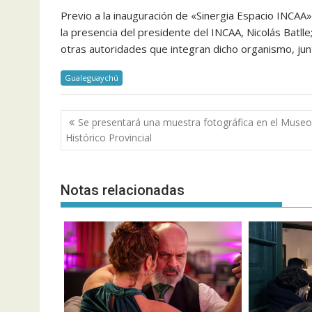
Previo a la inauguración de «Sinergia Espacio INCAA»
la presencia del presidente del INCAA, Nicolás Batl
otras autoridades que integran dicho organismo, junto 
Gualeguaychú
Navegación
Se presentará una muestra fotográfica en el Museo
de
Histórico Provincial
entradas
Notas relacionadas