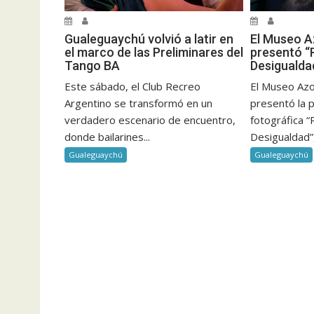
Gualeguaychú volvió a latir en
El Museo A
el marco de las Preliminares del
presentó “
Tango BA
Desigualda
Este sábado, el Club Recreo
El Museo Az
Argentino se transformó en un
presentó la p
verdadero escenario de encuentro,
fotográfica 
donde bailarines...
Desigualdad”, 
Gualeguaychú
Gualeguaychú