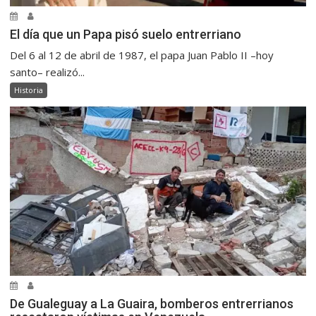
El día que un Papa pisó suelo entrerriano
Del 6 al 12 de abril de 1987, el papa Juan Pablo II –hoy
santo– realizó...
Historia
De Gualeguay a La Guaira, bomberos entrerrianos