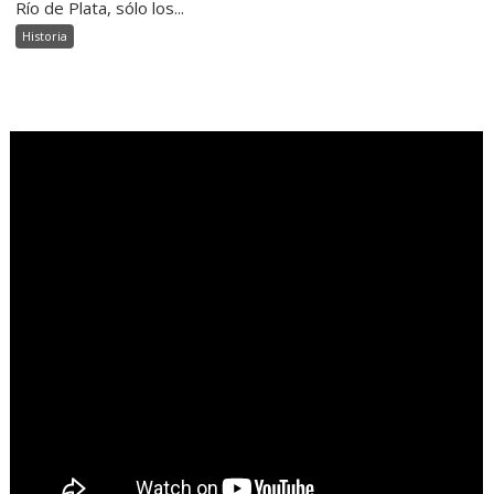
Río de Plata, sólo los...
Historia
.