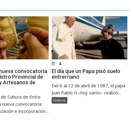
nueva convocatoria
El día que un Papa pisó suelo
istro Provincial de
entrerriano
y Artesanos de
Del 6 al 12 de abril de 1987, el papa
Juan Pablo II –hoy santo– realizó...
 de Cultura de Entre
Historia
a nueva convocatoria
ización e incorporación...