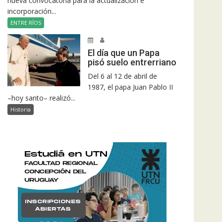
nueva convocatoria para la actualización e
incorporación...
ENTRE RÍOS
El día que un Papa
pisó suelo entrerriano
Del 6 al 12 de abril de
1987, el papa Juan Pablo II
–hoy santo– realizó...
Historia