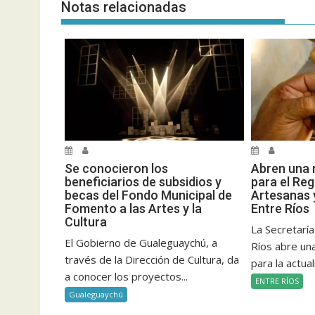
Notas relacionadas
Se conocieron los
Abren una 
beneficiarios de subsidios y
para el Reg
becas del Fondo Municipal de
Artesanas 
Fomento a las Artes y la
Entre Ríos
Cultura
La Secretaría
El Gobierno de Gualeguaychú, a
Ríos abre un
través de la Dirección de Cultura, da
para la actual
a conocer los proyectos...
ENTRE RÍOS
Gualeguaychú