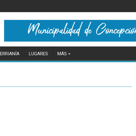
ERRIANÍA
LUGARES
MÁS