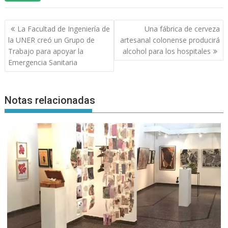
Navegación
La Facultad de Ingeniería de
Una fábrica de cerveza
de
la UNER creó un Grupo de
artesanal colonense producirá
entradas
Trabajo para apoyar la
alcohol para los hospitales
Emergencia Sanitaria
Notas relacionadas