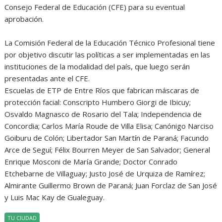
Consejo Federal de Educación (CFE) para su eventual
aprobación.
La Comisión Federal de la Educación Técnico Profesional tiene
por objetivo discutir las políticas a ser implementadas en las
instituciones de la modalidad del país, que luego serán
presentadas ante el CFE.
Escuelas de ETP de Entre Ríos que fabrican máscaras de
protección facial: Conscripto Humbero Giorgi de Ibicuy;
Osvaldo Magnasco de Rosario del Tala; Independencia de
Concordia; Carlos María Roude de Villa Elisa; Canónigo Narciso
Goiburu de Colón; Libertador San Martín de Paraná; Facundo
Arce de Seguí; Félix Bourren Meyer de San Salvador; General
Enrique Mosconi de María Grande; Doctor Conrado
Etchebarne de Villaguay; Justo José de Urquiza de Ramírez;
Almirante Guillermo Brown de Paraná; Juan Forclaz de San José
y Luis Mac Kay de Gualeguay.
TU CIUDAD