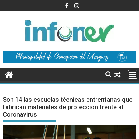
Saltar
al
contenido
Son 14 las escuelas técnicas entrerrianas que
fabrican materiales de protección frente al
Coronavirus