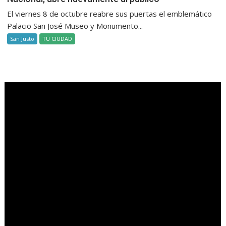
El viernes 8 de octubre reabre sus puertas el emblemático
Palacio San José Museo y Monumento...
San Justo
TU CIUDAD
.