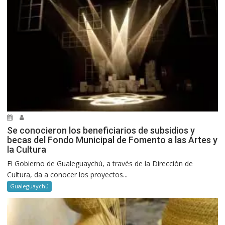
Se conocieron los beneficiarios de subsidios y
becas del Fondo Municipal de Fomento a las Artes y
la Cultura
El Gobierno de Gualeguaychú, a través de la Dirección de
Cultura, da a conocer los proyectos...
Gualeguaychú