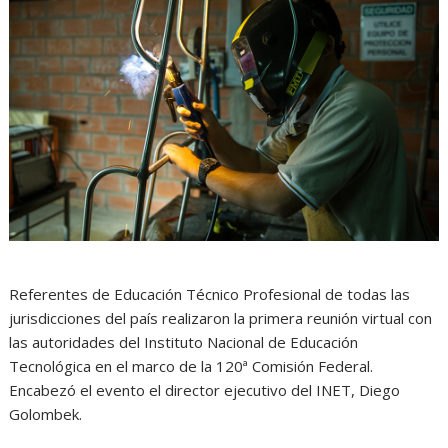
Referentes de Educación Técnico Profesional de todas las
jurisdicciones del país realizaron la primera reunión virtual con
las autoridades del Instituto Nacional de Educación
Tecnológica en el marco de la 120ª Comisión Federal.
Encabezó el evento el director ejecutivo del INET, Diego
Golombek.