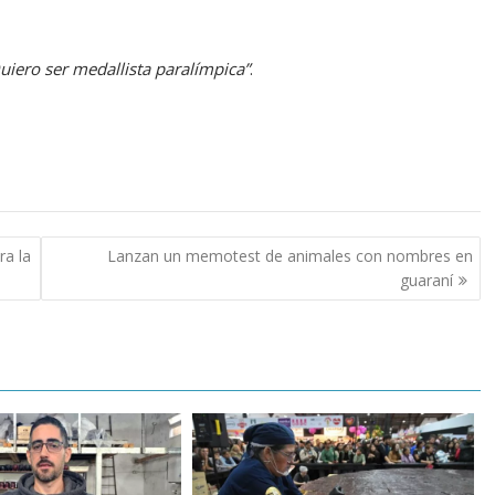
uiero ser medallista paralímpica”
.
ra la
Lanzan un memotest de animales con nombres en
guaraní