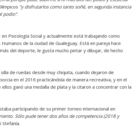
 Olímpicos
“y disfrutarlos como tanto soñé, en segunda instancia
l podio”
.
r en Psicología Social y actualmente está trabajando como
s Humanos de la ciudad de Gualeguay. Está en pareja hace
emás del deporte, le gusta mucho pintar y dibujar, de hecho
n silla de ruedas desde muy chiquita, cuando dejaron de
e boccia en el 2016 practicándola de manera recreativa, y en el
ellos ganó una medalla de plata y la citaron a concentrar con la
 estaba participando de su primer torneo internacional en
miento. Sólo pude tener dos años de competencia (2018 y
ó Stefanía.