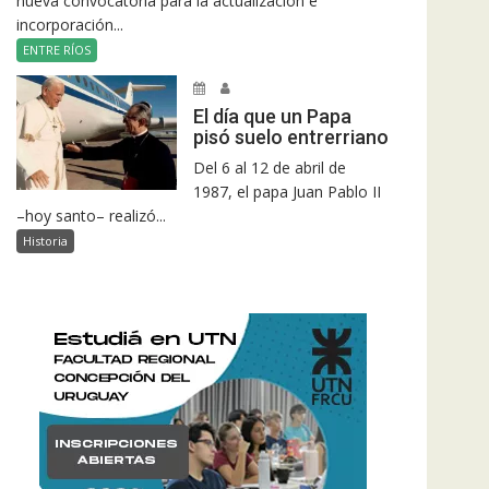
nueva convocatoria para la actualización e
incorporación...
ENTRE RÍOS
El día que un Papa
pisó suelo entrerriano
Del 6 al 12 de abril de
1987, el papa Juan Pablo II
–hoy santo– realizó...
Historia