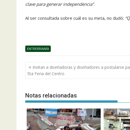
clave para generar independencia”
.
Al ser consultada sobre cuál es su meta, no dudó:
“Q
ENTRERRIANÍA
Navegación
Invitan a diseñadoras y diseñadores a postularse pa
de
5ta Feria del Centro
entradas
Notas relacionadas