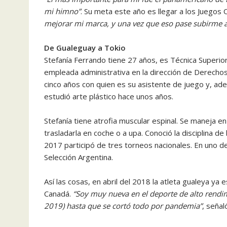
mi himno”
. Su meta este año es llegar a los Juegos
mejorar mi marca, y una vez que eso pase subirme a
De Gualeguay a Tokio
Stefanía Ferrando tiene 27 años, es Técnica Superio
empleada administrativa en la dirección de Derecho
cinco años con quien es su asistente de juego y, ad
estudió arte plástico hace unos años.
Stefanía tiene atrofia muscular espinal. Se maneja e
trasladarla en coche o a upa. Conoció la disciplina d
2017 participó de tres torneos nacionales. En uno de 
Selección Argentina.
Así las cosas, en abril del 2018 la atleta gualeya ya
Canadá.
“Soy muy nueva en el deporte de alto rendi
2019) hasta que se cortó todo por pandemia”
, señal