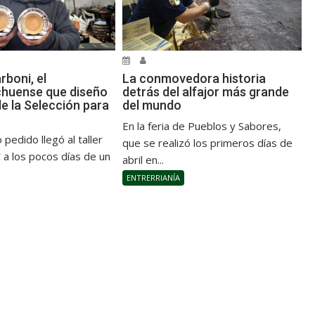
rboni, el
La conmovedora historia
huense que diseño
detrás del alfajor más grande
e la Selección para
del mundo
En la feria de Pueblos y Sabores,
 pedido llegó al taller
que se realizó los primeros días de
a los pocos días de un
abril en...
ENTRERRIANÍA