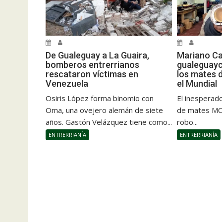
De Gualeguay a La Guaira,
Mariano Ca
bomberos entrerrianos
gualeguayc
rescataron víctimas en
los mates d
Venezuela
el Mundial
Osiris López forma binomio con
El inesperado
Oma, una ovejero alemán de siete
de mates MC 
años. Gastón Velázquez tiene como...
robo...
ENTRERRIANÍA
ENTRERRIANÍA