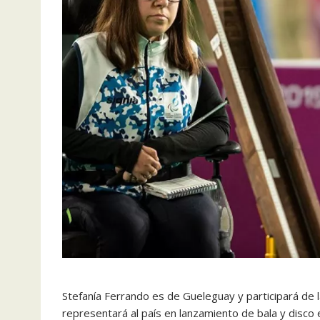
Stefanía Ferrando es de Gueleguay y participará de l
representará al país en lanzamiento de bala y disco 