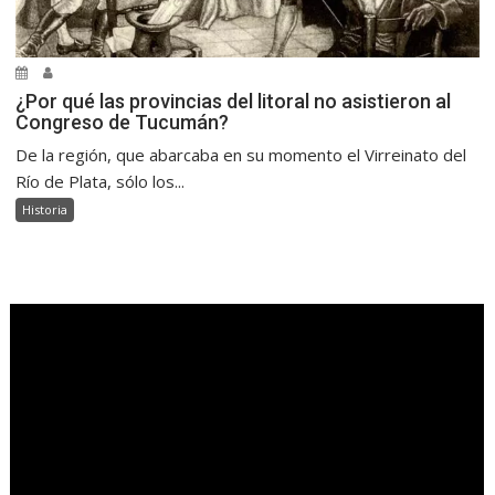
¿Por qué las provincias del litoral no asistieron al
Congreso de Tucumán?
De la región, que abarcaba en su momento el Virreinato del
Río de Plata, sólo los...
Historia
.