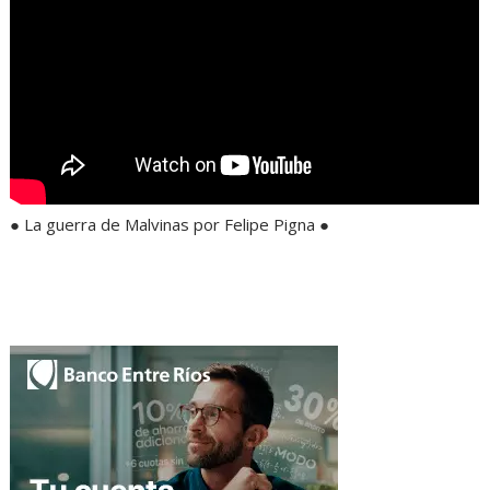
● La guerra de Malvinas por Felipe Pigna ●