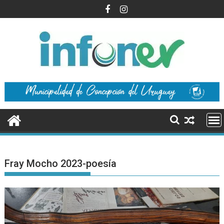
Saltar
al
contenido
Fray Mocho 2023-poesía