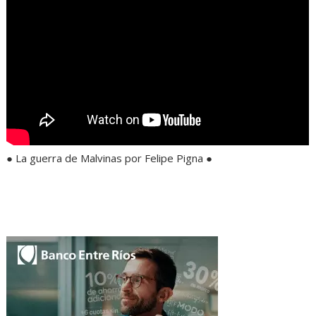
● La guerra de Malvinas por Felipe Pigna ●