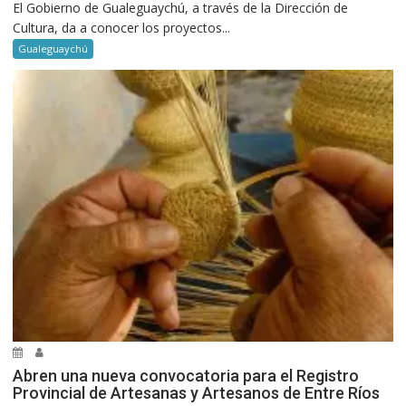
El Gobierno de Gualeguaychú, a través de la Dirección de
Cultura, da a conocer los proyectos...
Gualeguaychú
Abren una nueva convocatoria para el Registro
Provincial de Artesanas y Artesanos de Entre Ríos