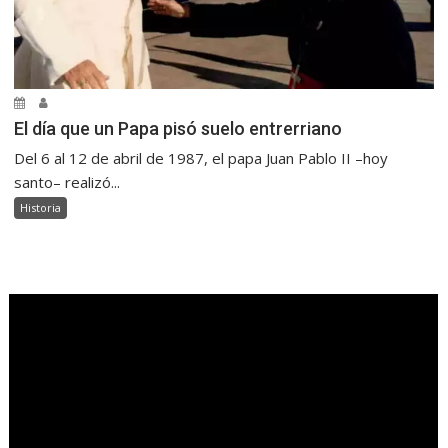
El día que un Papa pisó suelo entrerriano
Del 6 al 12 de abril de 1987, el papa Juan Pablo II –hoy
santo– realizó...
Historia
.