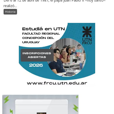
Del 6 al 12 de abril de 1987, el papa Juan Pablo II –hoy santo–
realizó...
Historia