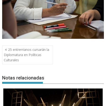
Navegación
25 entrerrianos cursarán la
de
Diplomatura en Políticas
entradas
Culturales
Notas relacionadas