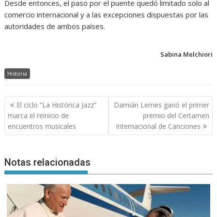
Desde entonces, el paso por el puente quedó limitado solo al
comercio internacional y a las excepciones dispuestas por las
autoridades de ambos países.
Sabina Melchiori
Historia
Navegación
El ciclo “La Histórica Jazz”
Damián Lemes ganó el primer
de
marca el reinicio de
premio del Certamen
entradas
encuentros musicales
Internacional de Canciones
Notas relacionadas