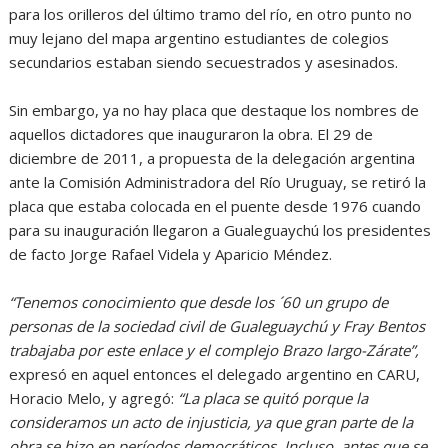
para los orilleros del último tramo del río, en otro punto no
muy lejano del mapa argentino estudiantes de colegios
secundarios estaban siendo secuestrados y asesinados.
Sin embargo, ya no hay placa que destaque los nombres de
aquellos dictadores que inauguraron la obra. El 29 de
diciembre de 2011, a propuesta de la delegación argentina
ante la Comisión Administradora del Río Uruguay, se retiró la
placa que estaba colocada en el puente desde 1976 cuando
para su inauguración llegaron a Gualeguaychú los presidentes
de facto Jorge Rafael Videla y Aparicio Méndez.
“Tenemos conocimiento que desde los ´60 un grupo de
personas de la sociedad civil de Gualeguaychú y Fray Bentos
trabajaba por este enlace y el complejo Brazo largo-Zárate”,
expresó en aquel entonces el delegado argentino en CARU,
Horacio Melo, y agregó:
“La placa se quitó porque la
consideramos un acto de injusticia, ya que gran parte de la
obra se hizo en períodos democráticos. Incluso, antes que se