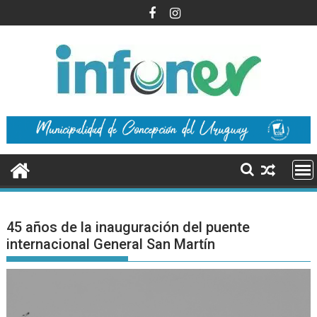
Saltar
al
contenido
45 años de la inauguración del puente
internacional General San Martín