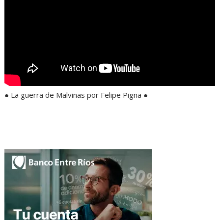
● La guerra de Malvinas por Felipe Pigna ●