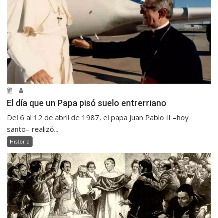
El día que un Papa pisó suelo entrerriano
Del 6 al 12 de abril de 1987, el papa Juan Pablo II –hoy
santo– realizó...
Historia