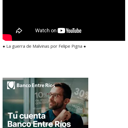
● La guerra de Malvinas por Felipe Pigna ●