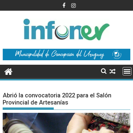
Saltar
al
contenido
Abrió la convocatoria 2022 para el Salón
Provincial de Artesanías