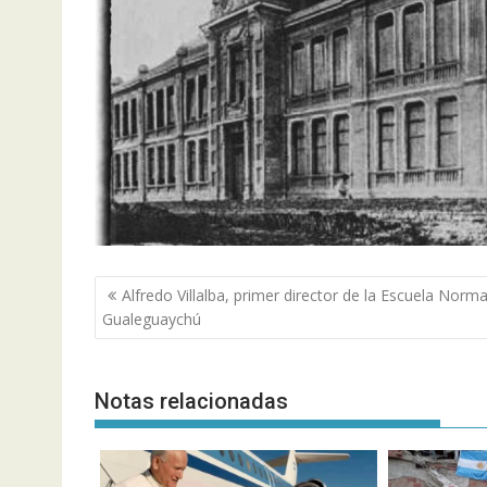
Navegación
Alfredo Villalba, primer director de la Escuela Norma
de
Gualeguaychú
entradas
Notas relacionadas