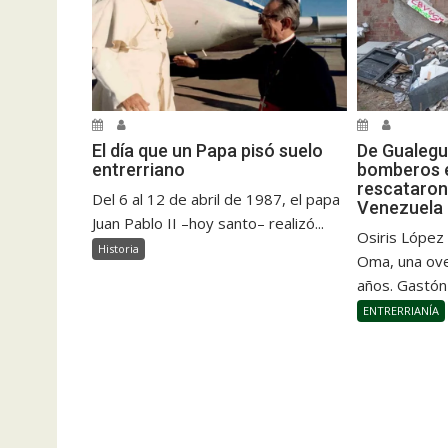
El día que un Papa pisó suelo
De Gualegu
entrerriano
bomberos e
rescataron
Del 6 al 12 de abril de 1987, el papa
Venezuela
Juan Pablo II –hoy santo– realizó...
Osiris López
Historia
Oma, una ove
años. Gastón
ENTRERRIANÍA