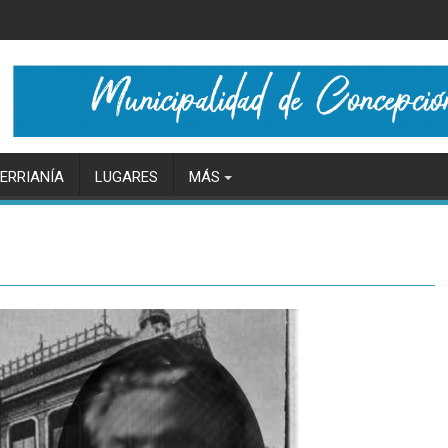
ERRIANÍA
LUGARES
MÁS