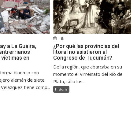
ay a La Guaira,
¿Por qué las provincias del
ntrerrianos
litoral no asistieron al
 víctimas en
Congreso de Tucumán?
De la región, que abarcaba en su
 forma binomio con
momento el Virreinato del Río de
jero alemán de siete
Plata, sólo los...
 Velázquez tiene como...
Historia