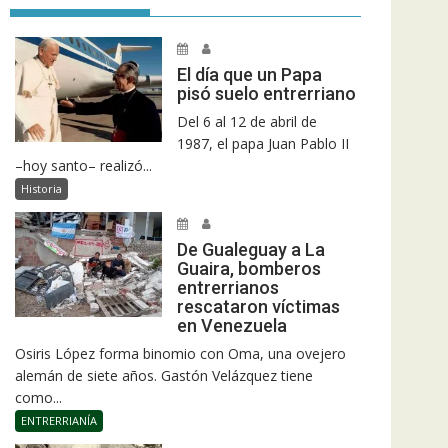
El día que un Papa
pisó suelo entrerriano
Del 6 al 12 de abril de
1987, el papa Juan Pablo II
–hoy santo– realizó...
Historia
De Gualeguay a La
Guaira, bomberos
entrerrianos
rescataron víctimas
en Venezuela
Osiris López forma binomio con Oma, una ovejero
alemán de siete años. Gastón Velázquez tiene
como...
ENTRERRIANÍA