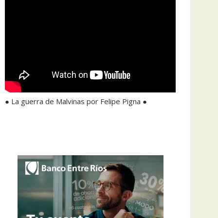
● La guerra de Malvinas por Felipe Pigna ●