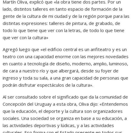
Martín Oliva, explicó que «la obra tiene dos partes. Por un
lado, distintos talleres en tanto espacio de formación de la
gente de la cultura de mi ciudad y de la región porque para las
distintas expresiones: talleres de pintura, de grabado, de
todo lo que tiene que ver con la letras, de todo lo que tiene
que ver con la cultura»
Agregó luego que «el edificio central es un anfiteatro y es un
teatro con una capacidad enorme con las mejores novedades
en cuanto a tecnología de diseño, moderno, amplio, luminoso,
de cara a nuestro río y que albergará, desde su foyer de
ingreso y toda su sala, a una gran capacidad de personas que
podrán disfrutar espectáculos de la cultura».
Al ser consultado sobre el significado que da la comunidad de
Concepción del Uruguay a esta obra, Oliva dijo: «Entendemos
que la educación, el deporte y la cultura son organizadores
sociales. Una sociedad se organiza en base a su educación, a
las actividades deportivas y lúdicas, y a las actividades
culturales. Eso forma con el Estado presente en todos sus