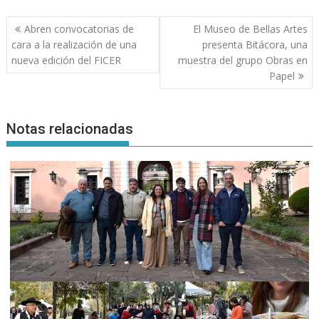
Navegación
Abren convocatorias de
El Museo de Bellas Artes
de
cara a la realización de una
presenta Bitácora, una
entradas
nueva edición del FICER
muestra del grupo Obras en
Papel
Notas relacionadas