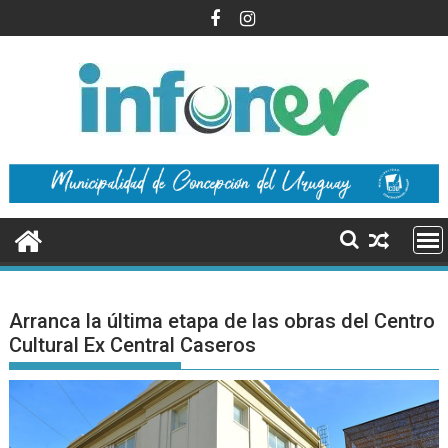
Saltar
al
contenido
Arranca la última etapa de las obras del Centro
Cultural Ex Central Caseros