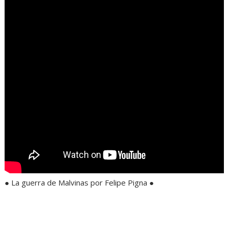
● La guerra de Malvinas por Felipe Pigna ●