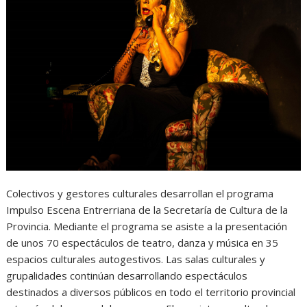
Colectivos y gestores culturales desarrollan el programa
Impulso Escena Entrerriana de la Secretaría de Cultura de la
Provincia. Mediante el programa se asiste a la presentación
de unos 70 espectáculos de teatro, danza y música en 35
espacios culturales autogestivos. Las salas culturales y
grupalidades continúan desarrollando espectáculos
destinados a diversos públicos en todo el territorio provincial