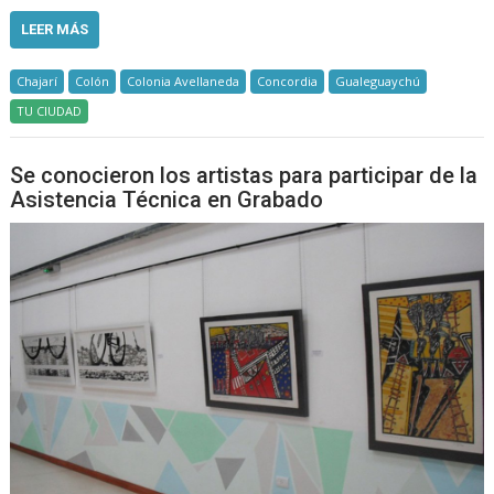
LEER MÁS
Chajarí
Colón
Colonia Avellaneda
Concordia
Gualeguaychú
TU CIUDAD
Se conocieron los artistas para participar de la
Asistencia Técnica en Grabado