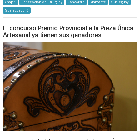
Chajarí
Concepción del Uruguay
Concordia
Diamante
Gualeguay
Gualeguaychú
El concurso Premio Provincial a la Pieza Única
Artesanal ya tienen sus ganadores