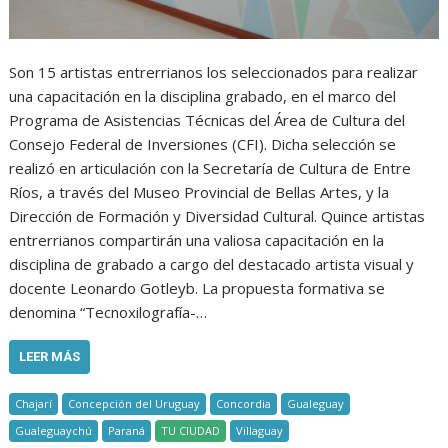
Son 15 artistas entrerrianos los seleccionados para realizar
una capacitación en la disciplina grabado, en el marco del
Programa de Asistencias Técnicas del Área de Cultura del
Consejo Federal de Inversiones (CFI). Dicha selección se
realizó en articulación con la Secretaría de Cultura de Entre
Ríos, a través del Museo Provincial de Bellas Artes, y la
Dirección de Formación y Diversidad Cultural. Quince artistas
entrerrianos compartirán una valiosa capacitación en la
disciplina de grabado a cargo del destacado artista visual y
docente Leonardo Gotleyb. La propuesta formativa se
denomina “Tecnoxilografía-…
LEER MÁS
Chajarí
Concepción del Uruguay
Concordia
Gualeguay
Gualeguaychú
Paraná
TU CIUDAD
Villaguay