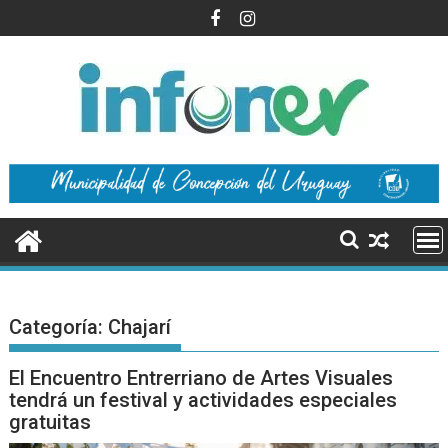
Saltar
al
contenido
Categoría:
Chajarí
El Encuentro Entrerriano de Artes Visuales
tendrá un festival y actividades especiales
gratuitas