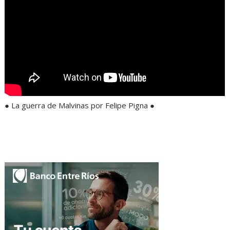
● La guerra de Malvinas por Felipe Pigna ●