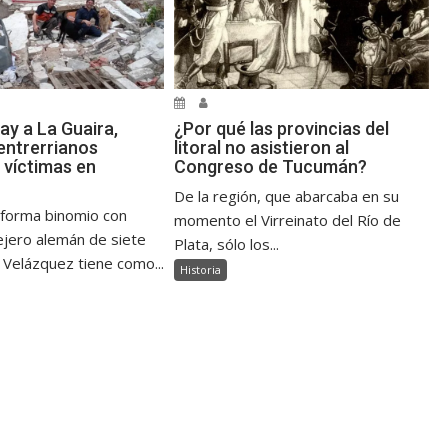
ay a La Guaira,
¿Por qué las provincias del
ntrerrianos
litoral no asistieron al
 víctimas en
Congreso de Tucumán?
De la región, que abarcaba en su
 forma binomio con
momento el Virreinato del Río de
jero alemán de siete
Plata, sólo los...
 Velázquez tiene como...
Historia