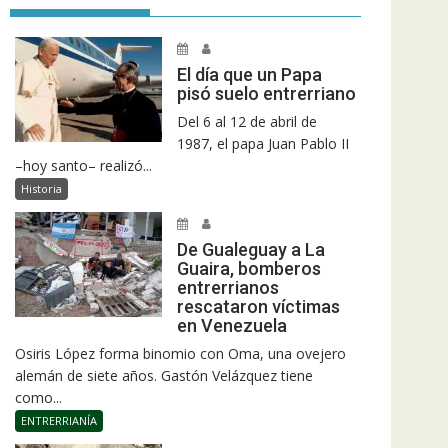
El día que un Papa
pisó suelo entrerriano
Del 6 al 12 de abril de
1987, el papa Juan Pablo II
–hoy santo– realizó...
Historia
De Gualeguay a La
Guaira, bomberos
entrerrianos
rescataron víctimas
en Venezuela
Osiris López forma binomio con Oma, una ovejero
alemán de siete años. Gastón Velázquez tiene
como...
ENTRERRIANÍA