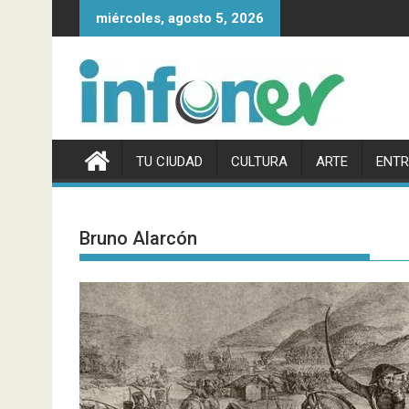
Saltar
miércoles, agosto 5, 2026
al
contenido
TU CIUDAD
CULTURA
ARTE
ENTR
Bruno Alarcón