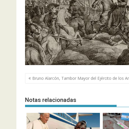
Navegación
Bruno Alarcón, Tambor Mayor del Ejército de los A
de
entradas
Notas relacionadas