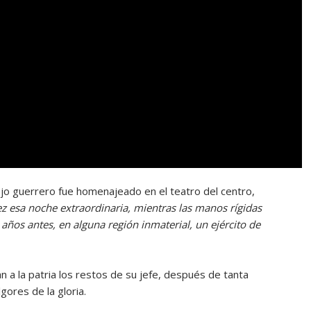
ejo guerrero fue homenajeado en el teatro del centro,
ez esa noche extraordinaria, mientras las manos rígidas
años antes, en alguna región inmaterial, un ejército de
a la patria los restos de su jefe, después de tanta
lgores de la gloria.