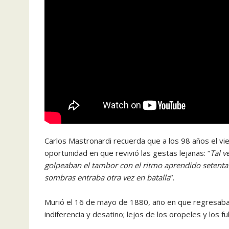
Carlos Mastronardi recuerda que a los 98 años el vi
oportunidad en que revivió las gestas lejanas: “
Tal v
golpeaban el tambor con el ritmo aprendido setenta 
sombras entraba otra vez en batalla
”.
Murió el 16 de mayo de 1880, año en que regresaban 
indiferencia y desatino; lejos de los oropeles y los fu