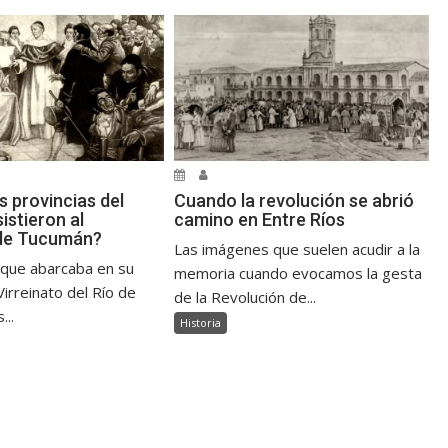
s provincias del
Cuando la revolución se abrió
sistieron al
camino en Entre Ríos
de Tucumán?
Las imágenes que suelen acudir a la
, que abarcaba en su
memoria cuando evocamos la gesta
irreinato del Río de
de la Revolución de...
...
Historia