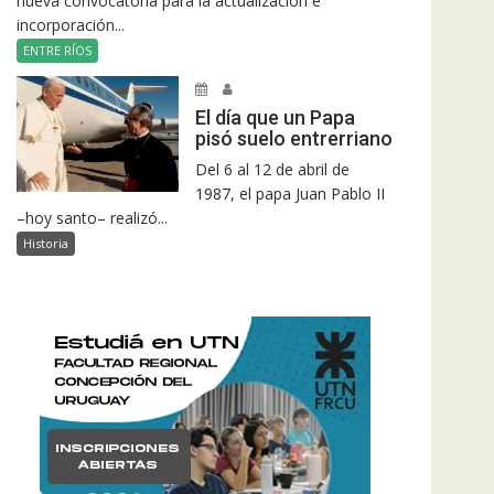
nueva convocatoria para la actualización e
incorporación...
ENTRE RÍOS
El día que un Papa
pisó suelo entrerriano
Del 6 al 12 de abril de
1987, el papa Juan Pablo II
–hoy santo– realizó...
Historia