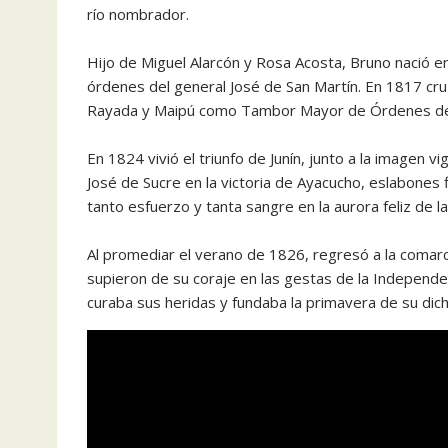
río nombrador.
Hijo de Miguel Alarcón y Rosa Acosta, Bruno nació en
órdenes del general José de San Martín. En 1817 cruz
Rayada y Maipú como Tambor Mayor de Órdenes del
En 1824 vivió el triunfo de Junín, junto a la imagen 
José de Sucre en la victoria de Ayacucho, eslabones f
tanto esfuerzo y tanta sangre en la aurora feliz de l
Al promediar el verano de 1826, regresó a la comarc
supieron de su coraje en las gestas de la Independe
curaba sus heridas y fundaba la primavera de su dicha