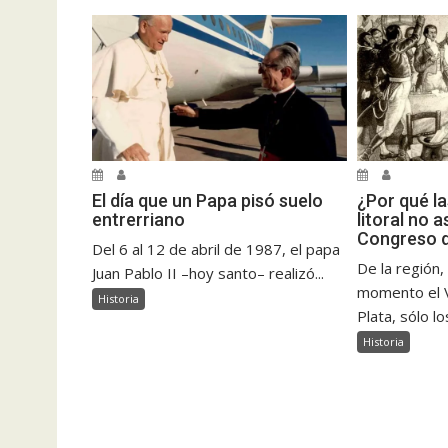
El día que un Papa pisó suelo
¿Por qué la
entrerriano
litoral no a
Congreso 
Del 6 al 12 de abril de 1987, el papa
De la región
Juan Pablo II –hoy santo– realizó...
momento el V
Historia
Plata, sólo los
Historia