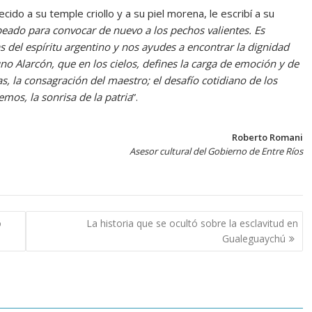
do a su temple criollo y a su piel morena, le escribí a su
eado para convocar de nuevo a los pechos valientes. Es
 del espíritu argentino y nos ayudes a encontrar la dignidad
no Alarcón, que en los cielos, defines la carga de emoción y de
s, la consagración del maestro; el desafío cotidiano de los
emos, la sonrisa de la patria
”.
Roberto Romani
Asesor cultural del Gobierno de Entre Ríos
o
La historia que se ocultó sobre la esclavitud en
Gualeguaychú