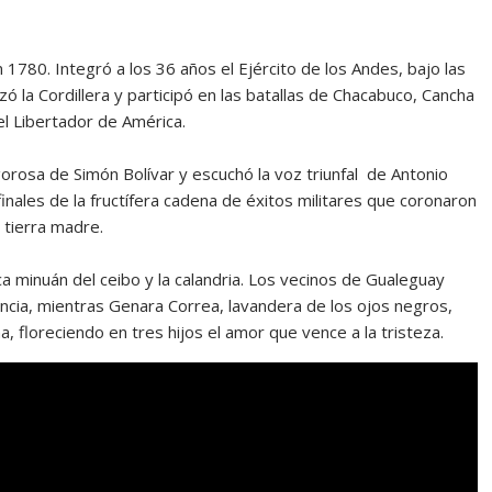
 1780. Integró a los 36 años el Ejército de los Andes, bajo las
ó la Cordillera y participó en las batallas de Chacabuco, Cancha
 Libertador de América.
vigorosa de Simón Bolívar y escuchó la voz triunfal de Antonio
inales de la fructífera cadena de éxitos militares que coronaron
a tierra madre.
a minuán del ceibo y la calandria. Los vecinos de Gualeguay
ncia, mientras Genara Correa, lavandera de los ojos negros,
, floreciendo en tres hijos el amor que vence a la tristeza.