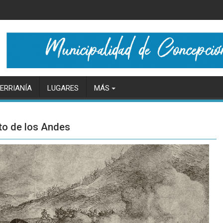
ERRIANÍA
LUGARES
MÁS
to de los Andes