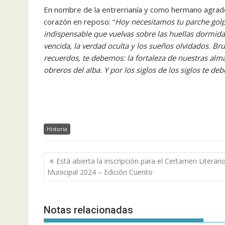
En nombre de la entrerrianía y como hermano agradeci
corazón en reposo: “
Hoy necesitamos tu parche golp
indispensable que vuelvas sobre las huellas dormidas
vencida, la verdad oculta y los sueños olvidados. Bru
recuerdos, te debemos: la fortaleza de nuestras alma
obreros del alba. Y por los siglos de los siglos te deb
Historia
Navegación
Está abierta la inscripción para el Certamen Literari
de
Municipal 2024 – Edición Cuento
entradas
Notas relacionadas