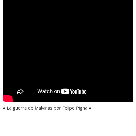
● La guerra de Malvinas por Felipe Pigna ●