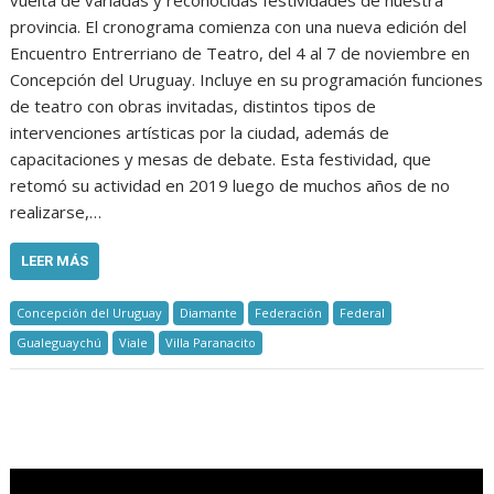
vuelta de variadas y reconocidas festividades de nuestra
provincia. El cronograma comienza con una nueva edición del
Encuentro Entrerriano de Teatro, del 4 al 7 de noviembre en
Concepción del Uruguay. Incluye en su programación funciones
de teatro con obras invitadas, distintos tipos de
intervenciones artísticas por la ciudad, además de
capacitaciones y mesas de debate. Esta festividad, que
retomó su actividad en 2019 luego de muchos años de no
realizarse,…
LEER MÁS
Concepción del Uruguay
Diamante
Federación
Federal
Gualeguaychú
Viale
Villa Paranacito
.