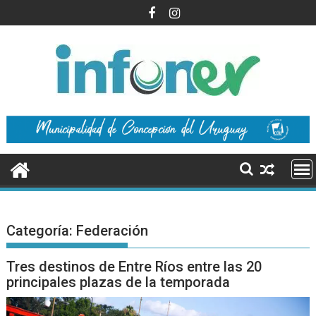
Saltar
al
contenido
Categoría:
Federación
Tres destinos de Entre Ríos entre las 20
principales plazas de la temporada