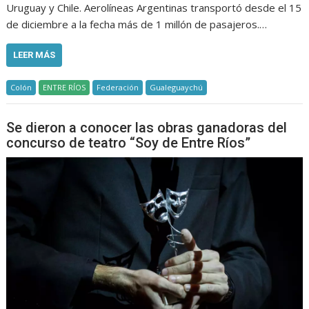
Uruguay y Chile. Aerolíneas Argentinas transportó desde el 15
de diciembre a la fecha más de 1 millón de pasajeros.…
LEER MÁS
Colón
ENTRE RÍOS
Federación
Gualeguaychú
Se dieron a conocer las obras ganadoras del
concurso de teatro “Soy de Entre Ríos”