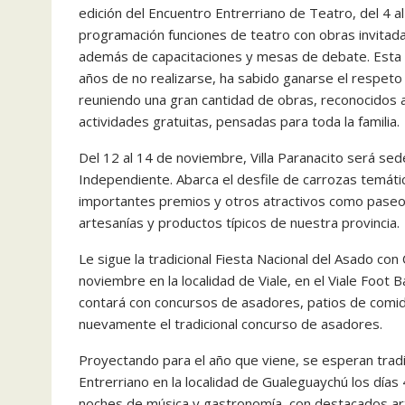
edición del Encuentro Entrerriano de Teatro, del 4 
programación funciones de teatro con obras invitadas,
además de capacitaciones y mesas de debate. Esta 
años de no realizarse, ha sabido ganarse el respeto
reuniendo una gran cantidad de obras, reconocidos a
actividades gratuitas, pensadas para toda la familia.
Del 12 al 14 de noviembre, Villa Paranacito será sed
Independiente. Abarca el desfile de carrozas temáti
importantes premios y otros atractivos como paseos
artesanías y productos típicos de nuestra provincia.
Le sigue la tradicional Fiesta Nacional del Asado con
noviembre en la localidad de Viale, en el Viale Foot 
contará con concursos de asadores, patios de comida
nuevamente el tradicional concurso de asadores.
Proyectando para el año que viene, se esperan tradi
Entrerriano en la localidad de Gualeguaychú los días 
noches de música y gastronomía, con destacados artis