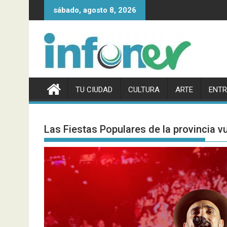
Saltar
sábado, agosto 8, 2026
al
contenido
TU CIUDAD
CULTURA
ARTE
ENTR
Las Fiestas Populares de la provincia v