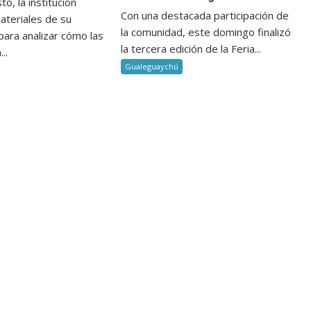
o, la institución
Con una destacada participación de
ateriales de su
la comunidad, este domingo finalizó
ara analizar cómo las
la tercera edición de la Feria...
..
Gualeguaychú