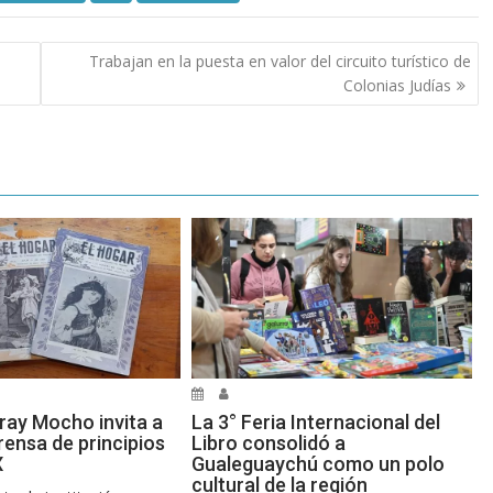
Trabajan en la puesta en valor del circuito turístico de
Colonias Judías
ray Mocho invita a
La 3° Feria Internacional del
prensa de principios
Libro consolidó a
X
Gualeguaychú como un polo
cultural de la región