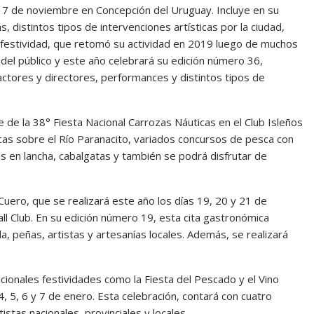
al 7 de noviembre en Concepción del Uruguay. Incluye en su
 distintos tipos de intervenciones artísticas por la ciudad,
festividad, que retomó su actividad en 2019 luego de muchos
 del público y este año celebrará su edición número 36,
ctores y directores, performances y distintos tipos de
e de la 38° Fiesta Nacional Carrozas Náuticas en el Club Isleños
cas sobre el Río Paranacito, variados concursos de pesca con
 en lancha, cabalgatas y también se podrá disfrutar de
 Cuero, que se realizará este año los días 19, 20 y 21 de
Ball Club. En su edición número 19, esta cita gastronómica
, peñas, artistas y artesanías locales. Además, se realizará
cionales festividades como la Fiesta del Pescado y el Vino
4, 5, 6 y 7 de enero. Esta celebración, contará con cuatro
tas nacionales, provinciales y locales.