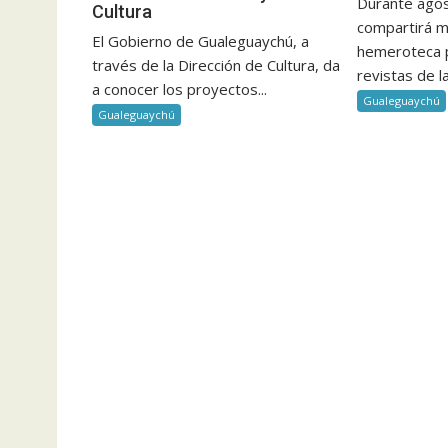
Durante agost
Cultura
compartirá m
El Gobierno de Gualeguaychú, a
hemeroteca p
través de la Dirección de Cultura, da
revistas de la.
a conocer los proyectos...
Gualeguaychú
Gualeguaychú