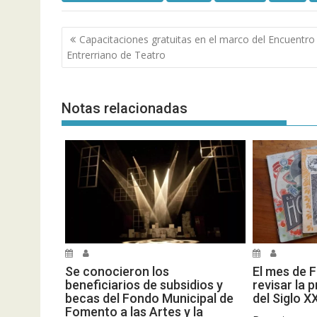
Navegación
Capacitaciones gratuitas en el marco del Encuentro
de
Entrerriano de Teatro
entradas
Notas relacionadas
Se conocieron los
El mes de F
beneficiarios de subsidios y
revisar la 
becas del Fondo Municipal de
del Siglo X
Fomento a las Artes y la