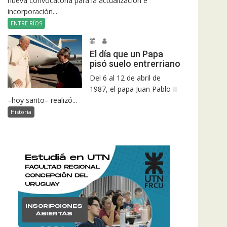
nueva convocatoria para la actualización e
incorporación...
ENTRE RÍOS
El día que un Papa
pisó suelo entrerriano
Del 6 al 12 de abril de
1987, el papa Juan Pablo II
–hoy santo– realizó...
Historia