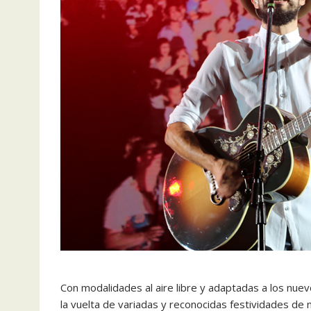
Con modalidades al aire libre y adaptadas a los nuev
la vuelta de variadas y reconocidas festividades de