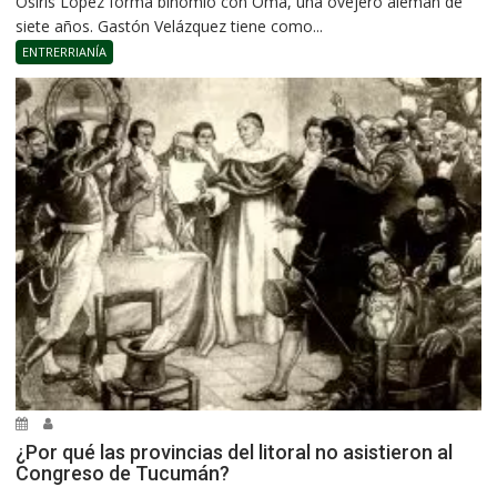
Osiris López forma binomio con Oma, una ovejero alemán de
siete años. Gastón Velázquez tiene como...
ENTRERRIANÍA
¿Por qué las provincias del litoral no asistieron al
Congreso de Tucumán?