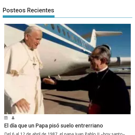
Posteos Recientes
El día que un Papa pisó suelo entrerriano
Del 6 al 12 de abril de 1987, el papa Juan Pablo II –hoy santo–