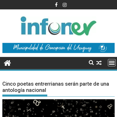
Saltar
al
contenido
Cinco poetas entrerrianas serán parte de una
antología nacional