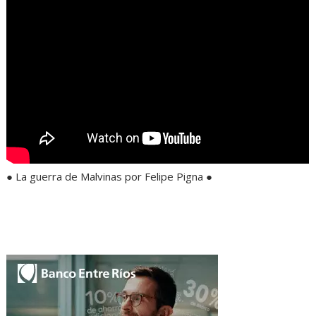
● La guerra de Malvinas por Felipe Pigna ●