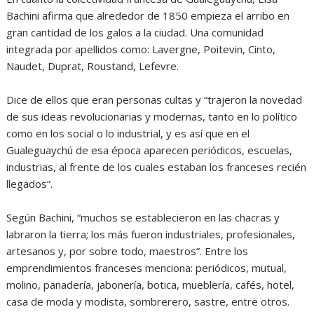
Bachini afirma que alrededor de 1850 empieza el arribo en
gran cantidad de los galos a la ciudad. Una comunidad
integrada por apellidos como: Lavergne, Poitevin, Cinto,
Naudet, Duprat, Roustand, Lefevre.
Dice de ellos que eran personas cultas y “trajeron la novedad
de sus ideas revolucionarias y modernas, tanto en lo político
como en los social o lo industrial, y es así que en el
Gualeguaychú de esa época aparecen periódicos, escuelas,
industrias, al frente de los cuales estaban los franceses recién
llegados”.
Según Bachini, “muchos se establecieron en las chacras y
labraron la tierra; los más fueron industriales, profesionales,
artesanos y, por sobre todo, maestros”. Entre los
emprendimientos franceses menciona: periódicos, mutual,
molino, panadería, jabonería, botica, mueblería, cafés, hotel,
casa de moda y modista, sombrerero, sastre, entre otros.