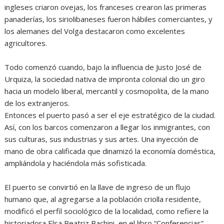
ingleses criaron ovejas, los franceses crearon las primeras
panaderías, los siriolibaneses fueron hábiles comerciantes, y
los alemanes del Volga destacaron como excelentes
agricultores.
Todo comenzó cuando, bajo la influencia de Justo José de
Urquiza, la sociedad nativa de impronta colonial dio un giro
hacia un modelo liberal, mercantil y cosmopolita, de la mano
de los extranjeros.
Entonces el puerto pasó a ser el eje estratégico de la ciudad.
Así, con los barcos comenzaron a llegar los inmigrantes, con
sus culturas, sus industrias y sus artes. Una inyección de
mano de obra calificada que dinamizó la economía doméstica,
ampliándola y haciéndola más sofisticada.
El puerto se convirtió en la llave de ingreso de un flujo
humano que, al agregarse a la población criolla residente,
modificó el perfil sociológico de la localidad, como refiere la
historiadora Elsa Beatriz Bachini, en el libro “Conferencias”.