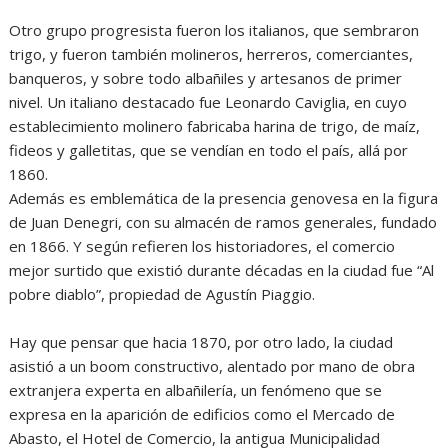
Otro grupo progresista fueron los italianos, que sembraron
trigo, y fueron también molineros, herreros, comerciantes,
banqueros, y sobre todo albañiles y artesanos de primer
nivel. Un italiano destacado fue Leonardo Caviglia, en cuyo
establecimiento molinero fabricaba harina de trigo, de maíz,
fideos y galletitas, que se vendían en todo el país, allá por
1860.
Además es emblemática de la presencia genovesa en la figura
de Juan Denegri, con su almacén de ramos generales, fundado
en 1866. Y según refieren los historiadores, el comercio
mejor surtido que existió durante décadas en la ciudad fue “Al
pobre diablo”, propiedad de Agustín Piaggio.
Hay que pensar que hacia 1870, por otro lado, la ciudad
asistió a un boom constructivo, alentado por mano de obra
extranjera experta en albañilería, un fenómeno que se
expresa en la aparición de edificios como el Mercado de
Abasto, el Hotel de Comercio, la antigua Municipalidad