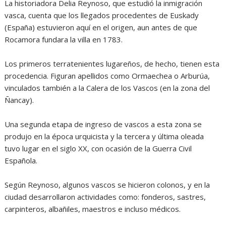
La historiadora Delia Reynoso, que estudió la inmigración
vasca, cuenta que los llegados procedentes de Euskady
(España) estuvieron aquí en el origen, aun antes de que
Rocamora fundara la villa en 1783.
Los primeros terratenientes lugareños, de hecho, tienen esta
procedencia. Figuran apellidos como Ormaechea o Arburúa,
vinculados también a la Calera de los Vascos (en la zona del
Ñancay).
Una segunda etapa de ingreso de vascos a esta zona se
produjo en la época urquicista y la tercera y última oleada
tuvo lugar en el siglo XX, con ocasión de la Guerra Civil
Española.
Según Reynoso, algunos vascos se hicieron colonos, y en la
ciudad desarrollaron actividades como: fonderos, sastres,
carpinteros, albañiles, maestros e incluso médicos.