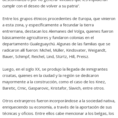
cumplir con el deseo de volver a su patria”.
Entre los grupos étnicos procedentes de Europa, que vinieron
a esta zona, y específicamente a fecundar la tierra
entrerriana, destacan los Alemanes del Volga, quienes fueron
básicamente agricultores y fundaron colonias en el
departamento Gualeguaychú. Algunas de las familias que se
radicaron allí fueron: Michel, Müller, Kindsvater, Weigandt,
Bauer, Schimpf, Reichel, Lind, Stürtz, Hill, Preisz.
Luego, en el siglo XX, se produjo la llegada de inmigrantes
croatas, quienes en la ciudad y la región se dedicaron
mayormente a la construcción, como el caso de los Knez,
Baretic, Crnic, Gasparovic, Kristafor, Slavich, entre otros.
Otros extranjeros fueron incorporándose a la sociedad nativa,
enriqueciendo su economía, a través de la aportación de sus
técnicas y oficios. Entre ellos cabe mencionar a los belgas, los