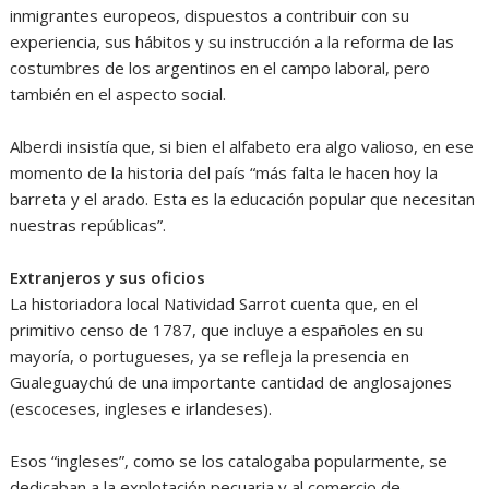
inmigrantes europeos, dispuestos a contribuir con su
experiencia, sus hábitos y su instrucción a la reforma de las
costumbres de los argentinos en el campo laboral, pero
también en el aspecto social.
Alberdi insistía que, si bien el alfabeto era algo valioso, en ese
momento de la historia del país “más falta le hacen hoy la
barreta y el arado. Esta es la educación popular que necesitan
nuestras repúblicas”.
Extranjeros y sus oficios
La historiadora local Natividad Sarrot cuenta que, en el
primitivo censo de 1787, que incluye a españoles en su
mayoría, o portugueses, ya se refleja la presencia en
Gualeguaychú de una importante cantidad de anglosajones
(escoceses, ingleses e irlandeses).
Esos “ingleses”, como se los catalogaba popularmente, se
dedicaban a la explotación pecuaria y al comercio de