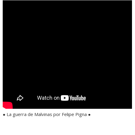
● La guerra de Malvinas por Felipe Pigna ●