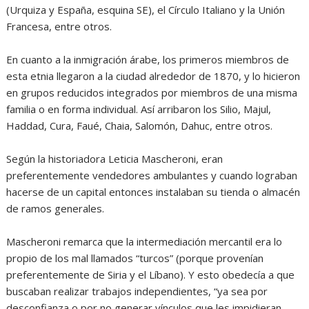
(Urquiza y España, esquina SE), el Círculo Italiano y la Unión
Francesa, entre otros.
En cuanto a la inmigración árabe, los primeros miembros de
esta etnia llegaron a la ciudad alrededor de 1870, y lo hicieron
en grupos reducidos integrados por miembros de una misma
familia o en forma individual. Así arribaron los Silio, Majul,
Haddad, Cura, Faué, Chaia, Salomón, Dahuc, entre otros.
Según la historiadora Leticia Mascheroni, eran
preferentemente vendedores ambulantes y cuando lograban
hacerse de un capital entonces instalaban su tienda o almacén
de ramos generales.
Mascheroni remarca que la intermediación mercantil era lo
propio de los mal llamados “turcos” (porque provenían
preferentemente de Siria y el Líbano). Y esto obedecía a que
buscaban realizar trabajos independientes, “ya sea por
desconfianza o por no generar vínculos que les impidieran