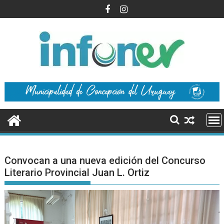
Saltar
al
contenido
Convocan a una nueva edición del Concurso
Literario Provincial Juan L. Ortiz