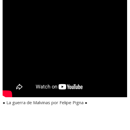
● La guerra de Malvinas por Felipe Pigna ●