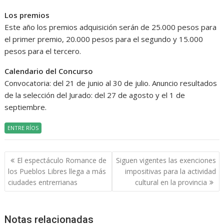
Los premios
Este año los premios adquisición serán de 25.000 pesos para
el primer premio, 20.000 pesos para el segundo y 15.000
pesos para el tercero.
Calendario del Concurso
Convocatoria: del 21 de junio al 30 de julio. Anuncio resultados
de la selección del Jurado: del 27 de agosto y el 1 de
septiembre.
ENTRE RÍOS
Navegación
El espectáculo Romance de
Siguen vigentes las exenciones
de
los Pueblos Libres llega a más
impositivas para la actividad
entradas
ciudades entrerrianas
cultural en la provincia
Notas relacionadas