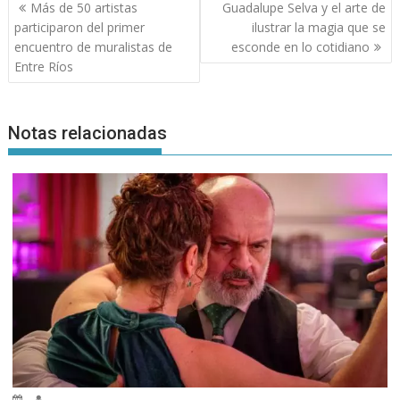
Navegación
Más de 50 artistas
Guadalupe Selva y el arte de
de
participaron del primer
ilustrar la magia que se
entradas
encuentro de muralistas de
esconde en lo cotidiano
Entre Ríos
Notas relacionadas