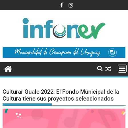
Saltar
al
contenido
Culturar Guale 2022: El Fondo Municipal de la
Cultura tiene sus proyectos seleccionados