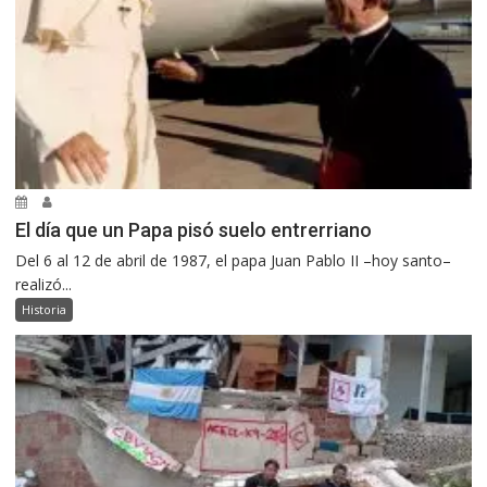
El día que un Papa pisó suelo entrerriano
Del 6 al 12 de abril de 1987, el papa Juan Pablo II –hoy santo–
realizó...
Historia