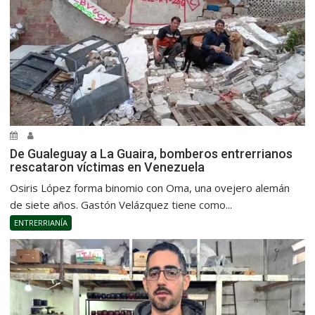
De Gualeguay a La Guaira, bomberos entrerrianos
rescataron víctimas en Venezuela
Osiris López forma binomio con Oma, una ovejero alemán
de siete años. Gastón Velázquez tiene como...
ENTRERRIANÍA