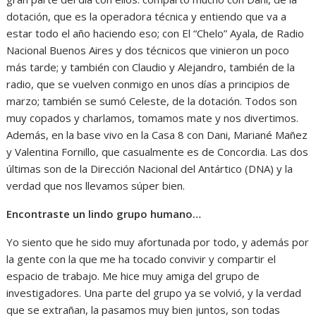
dotación, que es la operadora técnica y entiendo que va a
estar todo el año haciendo eso; con El “Chelo” Ayala, de Radio
Nacional Buenos Aires y dos técnicos que vinieron un poco
más tarde; y también con Claudio y Alejandro, también de la
radio, que se vuelven conmigo en unos días a principios de
marzo; también se sumó Celeste, de la dotación. Todos son
muy copados y charlamos, tomamos mate y nos divertimos.
Además, en la base vivo en la Casa 8 con Dani, Mariané Mañez
y Valentina Fornillo, que casualmente es de Concordia. Las dos
últimas son de la Dirección Nacional del Antártico (DNA) y la
verdad que nos llevamos súper bien.
Encontraste un lindo grupo humano…
Yo siento que he sido muy afortunada por todo, y además por
la gente con la que me ha tocado convivir y compartir el
espacio de trabajo. Me hice muy amiga del grupo de
investigadores. Una parte del grupo ya se volvió, y la verdad
que se extrañan, la pasamos muy bien juntos, son todas