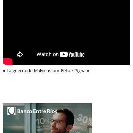
● La guerra de Malvinas por Felipe Pigna ●