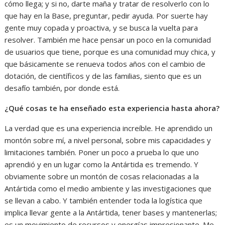
cómo llega; y si no, darte maña y tratar de resolverlo con lo
que hay en la Base, preguntar, pedir ayuda. Por suerte hay
gente muy copada y proactiva, y se busca la vuelta para
resolver. También me hace pensar un poco en la comunidad
de usuarios que tiene, porque es una comunidad muy chica, y
que básicamente se renueva todos años con el cambio de
dotación, de científicos y de las familias, siento que es un
desafío también, por donde está.
¿Qué cosas te ha enseñado esta experiencia hasta ahora?
La verdad que es una experiencia increíble. He aprendido un
montón sobre mí, a nivel personal, sobre mis capacidades y
limitaciones también. Poner un poco a prueba lo que uno
aprendió y en un lugar como la Antártida es tremendo. Y
obviamente sobre un montón de cosas relacionadas a la
Antártida como el medio ambiente y las investigaciones que
se llevan a cabo. Y también entender toda la logística que
implica llevar gente a la Antártida, tener bases y mantenerlas;
es un movimiento de recursos y energías impresionante. Me