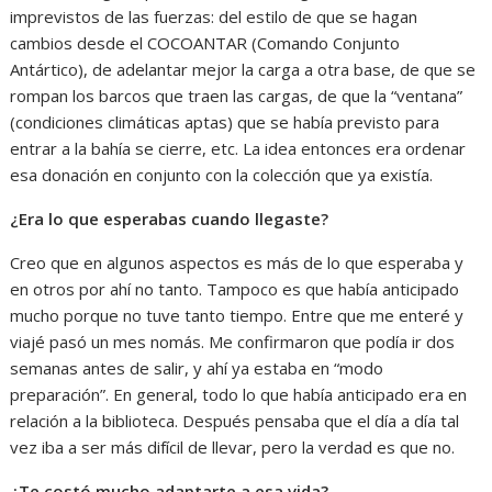
imprevistos de las fuerzas: del estilo de que se hagan
cambios desde el COCOANTAR (Comando Conjunto
Antártico), de adelantar mejor la carga a otra base, de que se
rompan los barcos que traen las cargas, de que la “ventana”
(condiciones climáticas aptas) que se había previsto para
entrar a la bahía se cierre, etc. La idea entonces era ordenar
esa donación en conjunto con la colección que ya existía.
¿Era lo que esperabas cuando llegaste?
Creo que en algunos aspectos es más de lo que esperaba y
en otros por ahí no tanto. Tampoco es que había anticipado
mucho porque no tuve tanto tiempo. Entre que me enteré y
viajé pasó un mes nomás. Me confirmaron que podía ir dos
semanas antes de salir, y ahí ya estaba en “modo
preparación”. En general, todo lo que había anticipado era en
relación a la biblioteca. Después pensaba que el día a día tal
vez iba a ser más difícil de llevar, pero la verdad es que no.
¿Te costó mucho adaptarte a esa vida?