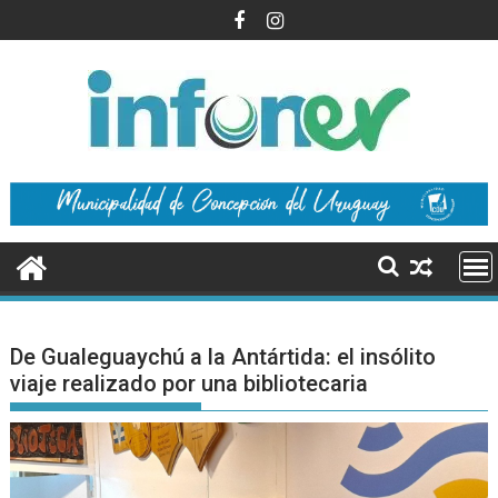
Saltar
al
contenido
De Gualeguaychú a la Antártida: el insólito
viaje realizado por una bibliotecaria