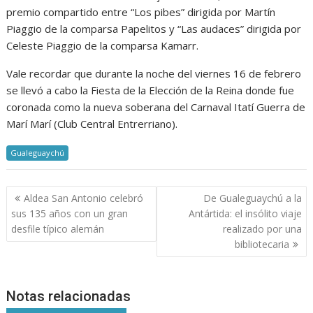
premio compartido entre “Los pibes” dirigida por Martín
Piaggio de la comparsa Papelitos y “Las audaces” dirigida por
Celeste Piaggio de la comparsa Kamarr.
Vale recordar que durante la noche del viernes 16 de febrero
se llevó a cabo la Fiesta de la Elección de la Reina donde fue
coronada como la nueva soberana del Carnaval Itatí Guerra de
Marí Marí (Club Central Entrerriano).
Gualeguaychú
Navegación
Aldea San Antonio celebró
De Gualeguaychú a la
de
sus 135 años con un gran
Antártida: el insólito viaje
entradas
desfile típico alemán
realizado por una
bibliotecaria
Notas relacionadas