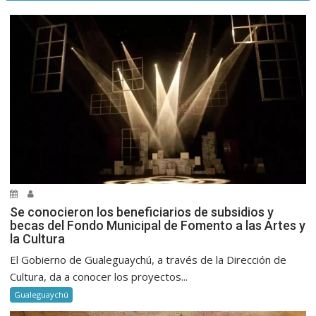
Se conocieron los beneficiarios de subsidios y
becas del Fondo Municipal de Fomento a las Artes y
la Cultura
El Gobierno de Gualeguaychú, a través de la Dirección de
Cultura, da a conocer los proyectos...
Gualeguaychú