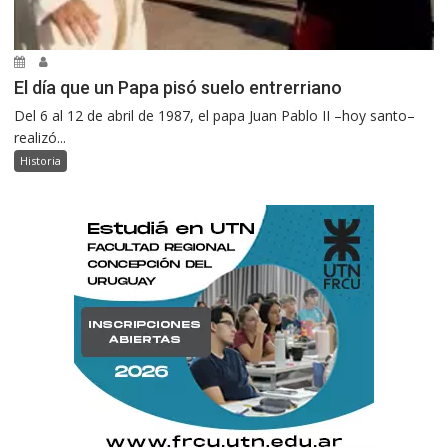
El día que un Papa pisó suelo entrerriano
Del 6 al 12 de abril de 1987, el papa Juan Pablo II –hoy santo–
realizó...
Historia