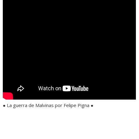
● La guerra de Malvinas por Felipe Pigna ●