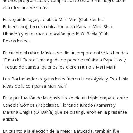
noches programadas y cumplidas. De esta forma logró alzar
el trofeo una vez más.
En segundo lugar, se ubicó Marí Marí (Club Central
Entrerriano), tercera ubicación para Kamarr (Club Sirio
Libanés) y en el cuarto escalón quedó O’ Bahía (Club
Pescadores).
En cuanto al rubro Música, se dio un empate entre las bandas
“Furia del Oeste” encargada de ponerle música a Papelitos y
“Toque de Samba” quienes les dieron ritmo a Marí Marí.
Los Portabanderas ganadores fueron Lucas Ayala y Estefanía
Rivas de la comparsa Marí Marí.
En la puntuación de las pasistas se dio un triple empate entre
Candela Gómez (Papelitos), Florencia Jurado (Kamarr) y
Martina Ghiglia (O’ Bahía) que se distinguieron en la presente
edición.
En cuanto a la elección de la mejor Batucada, también fue