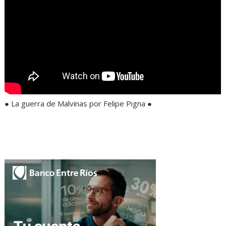
● La guerra de Malvinas por Felipe Pigna ●