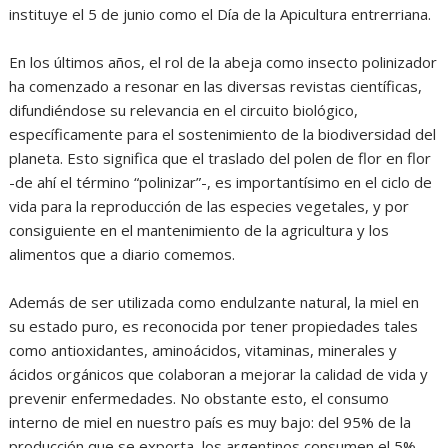
instituye el 5 de junio como el Día de la Apicultura entrerriana.
En los últimos años, el rol de la abeja como insecto polinizador
ha comenzado a resonar en las diversas revistas científicas,
difundiéndose su relevancia en el circuito biológico,
específicamente para el sostenimiento de la biodiversidad del
planeta. Esto significa que el traslado del polen de flor en flor
-de ahí el término “polinizar”-, es importantísimo en el ciclo de
vida para la reproducción de las especies vegetales, y por
consiguiente en el mantenimiento de la agricultura y los
alimentos que a diario comemos.
Además de ser utilizada como endulzante natural, la miel en
su estado puro, es reconocida por tener propiedades tales
como antioxidantes, aminoácidos, vitaminas, minerales y
ácidos orgánicos que colaboran a mejorar la calidad de vida y
prevenir enfermedades. No obstante esto, el consumo
interno de miel en nuestro país es muy bajo: del 95% de la
producción que se exporta, los argentinos consumen el 5%.