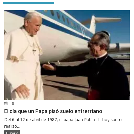
El día que un Papa pisó suelo entrerriano
Del 6 al 12 de abril de 1987, el papa Juan Pablo II –hoy santo–
realizó...
Historia