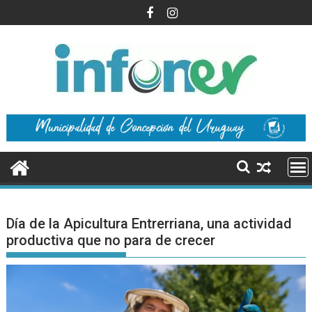
Saltar
al
contenido
Día de la Apicultura Entrerriana, una actividad
productiva que no para de crecer