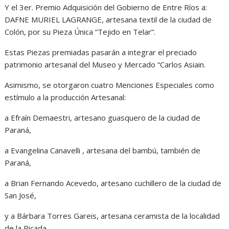
Y el 3er. Premio Adquisición del Gobierno de Entre Ríos a:
DAFNE MURIEL LAGRANGE, artesana textil de la ciudad de
Colón, por su Pieza Única “Tejido en Telar”.
Estas Piezas premiadas pasarán a integrar el preciado
patrimonio artesanal del Museo y Mercado “Carlos Asiain.
Asimismo, se otorgaron cuatro Menciones Especiales como
estímulo a la producción Artesanal:
a Efraín Demaestri, artesano guasquero de la ciudad de
Paraná,
a Evangelina Canavelli , artesana del bambú, también de
Paraná,
a Brian Fernando Acevedo, artesano cuchillero de la ciudad de
San José,
y a Bárbara Torres Gareis, artesana ceramista de la localidad
de la Picada.