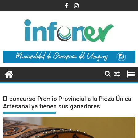
Saltar
al
contenido
El concurso Premio Provincial a la Pieza Única
Artesanal ya tienen sus ganadores