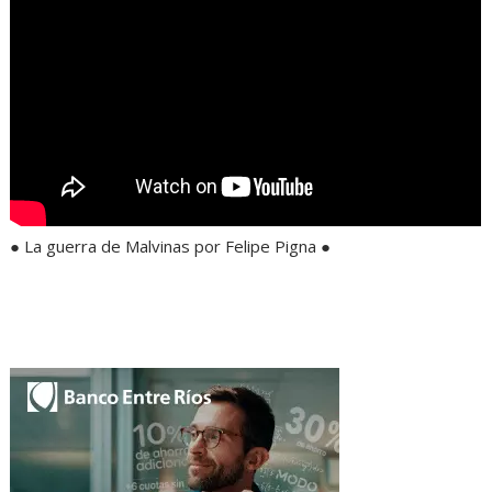
● La guerra de Malvinas por Felipe Pigna ●