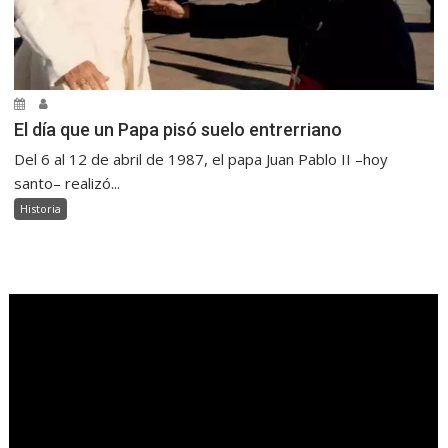
El día que un Papa pisó suelo entrerriano
Del 6 al 12 de abril de 1987, el papa Juan Pablo II –hoy
santo– realizó...
Historia
.