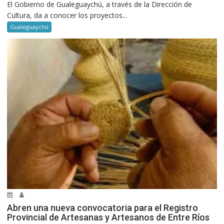
El Gobierno de Gualeguaychú, a través de la Dirección de
Cultura, da a conocer los proyectos...
Gualeguaychú
Abren una nueva convocatoria para el Registro
Provincial de Artesanas y Artesanos de Entre Ríos