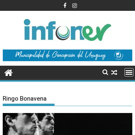
Saltar
al
contenido
Ringo Bonavena