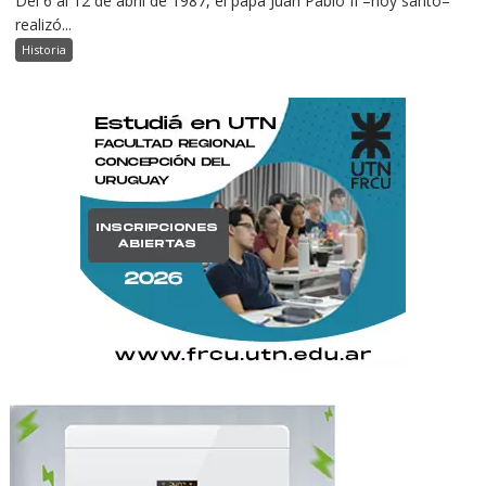
Del 6 al 12 de abril de 1987, el papa Juan Pablo II –hoy santo–
realizó...
Historia