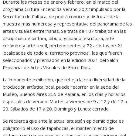
Durante los meses de enero y febrero, en el marco del
programa Cultura Encendida Verano 2022 impulsado por la
Secretaría de Cultura, se podrá conocer y disfrutar de la
muestra más numerosa y representativa del panorama de las
artes visuales entrerrianas. Se trata de 107 trabajos en las
disciplinas de pintura, dibujo, grabado, escultura, arte
cerámico y arte textil, pertenecientes a 72 artistas de 21
localidades de todo el territorio provincial, los que fueron
seleccionados y premiados en la edición 2021 del Salón
Provincial de Artes Visuales de Entre Ríos.
La imponente exhibición, que refleja la rica diversidad de la
producción artística local, puede recorrer en la sede del
Museo, Buenos Aires 355 de Paraná, en los días y horarios
especiales de verano: Martes a Viernes de 9 a 12 y de 17 a
20. Sábados de 17 a 20. Domingo y Lunes: cerrado.
Se recuerda que ante la actual situación epidemiológica es
obligatorio el uso de tapabocas, el mantenimiento de
distancia entre personas y la atención a las indicaciones del