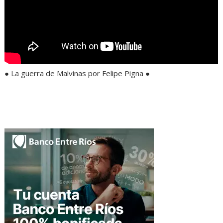
● La guerra de Malvinas por Felipe Pigna ●