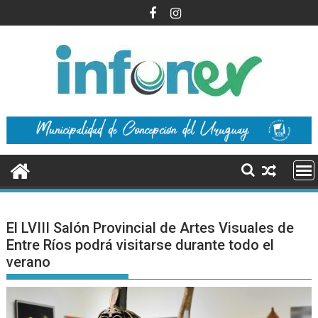
Saltar
al
contenido
El LVIII Salón Provincial de Artes Visuales de
Entre Ríos podrá visitarse durante todo el
verano