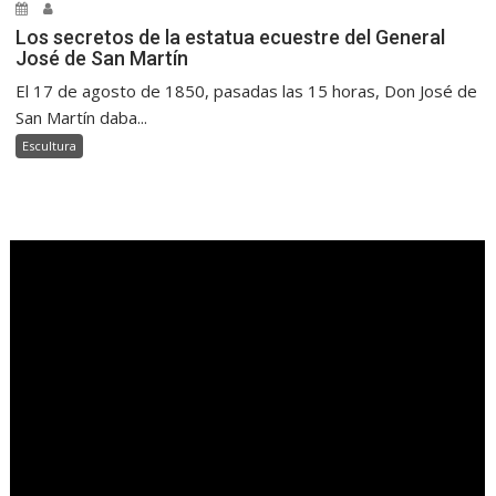
Los secretos de la estatua ecuestre del General
José de San Martín
El 17 de agosto de 1850, pasadas las 15 horas, Don José de
San Martín daba...
Escultura
.