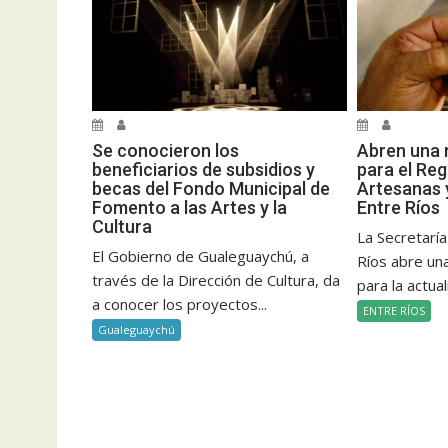
Se conocieron los
Abren una 
beneficiarios de subsidios y
para el Reg
becas del Fondo Municipal de
Artesanas 
Fomento a las Artes y la
Entre Ríos
Cultura
La Secretaría
El Gobierno de Gualeguaychú, a
Ríos abre un
través de la Dirección de Cultura, da
para la actual
a conocer los proyectos...
ENTRE RÍOS
Gualeguaychú