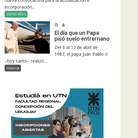
nueva convocatoria para la actualización e
incorporación...
ENTRE RÍOS
El día que un Papa
pisó suelo entrerriano
Del 6 al 12 de abril de
1987, el papa Juan Pablo II
–hoy santo– realizó...
Historia