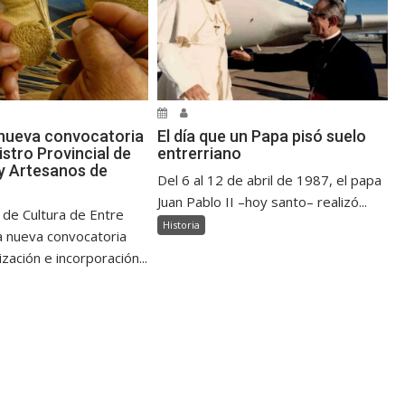
nueva convocatoria
El día que un Papa pisó suelo
istro Provincial de
entrerriano
y Artesanos de
Del 6 al 12 de abril de 1987, el papa
Juan Pablo II –hoy santo– realizó...
 de Cultura de Entre
Historia
a nueva convocatoria
ización e incorporación...