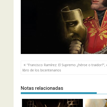
Navegación
“Francisco Ramírez: El Supremo ¿héroe o traidor?”, 
de
libro de los bicentenarios
entradas
Notas relacionadas