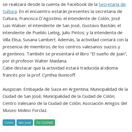
se realizará desde la cuenta de Facebook de la
Secretaría de
Cultura
. En el encuentro estarán presentes la secretaria de
Cultura, Francisca D´Agostino; el intendente de Colón, José
Luis Walser; el intendente de San José, Gustavo Bastián; el
intendente de Pueblo Liebig, Julio Pintos; y la intendenta de
Villa Elisa, Susana Lambert. Además, la actividad contará con la
presencia de miembros de los centros valesanos suizos y
argentinos. También se presentará el libro “El sueño de Juan”,
por el profesor Walter Maidana.
Cabe destacar que la actividad estará traducida al idioma
francés por la prof. Cynthia Ikonicoff.
Auspician: Embajada de Suiza en Argentina; Municipalidad de la
Ciudad de San José; Municipalidad de la Ciudad de Colón;
Centro Valesano de la Ciudad de Colón; Asociación Amigos del
Museo Molino Forclaz.
Colón
San José
TU CIUDAD