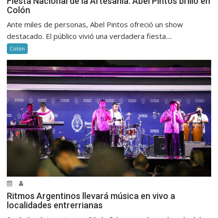
Fiesta Nacional de la Artesanía. Abel Pintos brilló en
Colón
Ante miles de personas, Abel Pintos ofreció un show
destacado. El público vivió una verdadera fiesta....
Colón
Ritmos Argentinos llevará música en vivo a
localidades entrerrianas