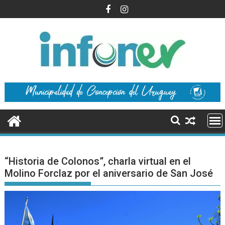
Saltar
al
contenido
“Historia de Colonos”, charla virtual en el
Molino Forclaz por el aniversario de San José