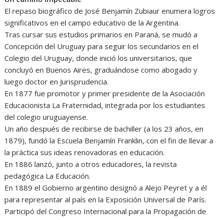
El repaso biográfico de José Benjamín Zubiaur enumera logros
significativos en el campo educativo de la Argentina.
Tras cursar sus estudios primarios en Paraná, se mudó a
Concepción del Uruguay para seguir los secundarios en el
Colegio del Uruguay, donde inició los universitarios, que
concluyó en Buenos Aires, graduándose como abogado y
luego doctor en Jurisprudencia.
En 1877 fue promotor y primer presidente de la Asociación
Educacionista La Fraternidad, integrada por los estudiantes
del colegio uruguayense.
Un año después de recibirse de bachiller (a los 23 años, en
1879), fundó la Escuela Benjamín Franklin, con el fin de llevar a
la práctica sus ideas renovadoras en educación.
En 1886 lanzó, junto a otros educadores, la revista
pedagógica La Educación.
En 1889 el Gobierno argentino designó a Alejo Peyret y a él
para representar al país en la Exposición Universal de París.
Participó del Congreso Internacional para la Propagación de