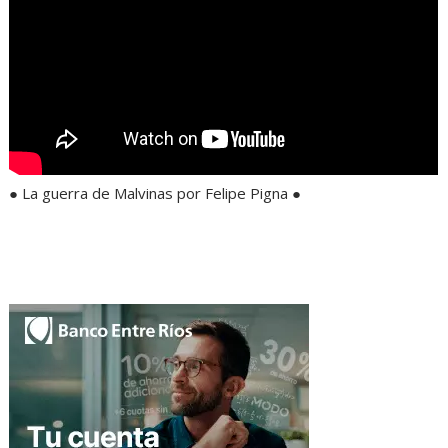
● La guerra de Malvinas por Felipe Pigna ●