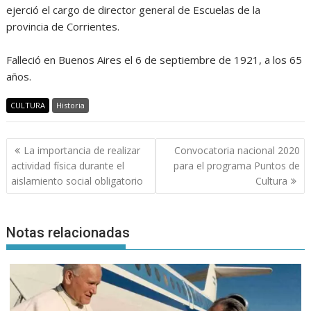
ejerció el cargo de director general de Escuelas de la
provincia de Corrientes.
Falleció en Buenos Aires el 6 de septiembre de 1921, a los 65
años.
CULTURA
Historia
Navegación
La importancia de realizar
Convocatoria nacional 2020
de
actividad física durante el
para el programa Puntos de
entradas
aislamiento social obligatorio
Cultura
Notas relacionadas