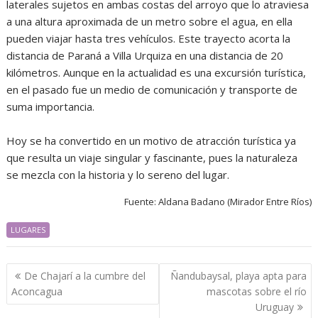
laterales sujetos en ambas costas del arroyo que lo atraviesa
a una altura aproximada de un metro sobre el agua, en ella
pueden viajar hasta tres vehículos. Este trayecto acorta la
distancia de Paraná a Villa Urquiza en una distancia de 20
kilómetros. Aunque en la actualidad es una excursión turística,
en el pasado fue un medio de comunicación y transporte de
suma importancia.
Hoy se ha convertido en un motivo de atracción turística ya
que resulta un viaje singular y fascinante, pues la naturaleza
se mezcla con la historia y lo sereno del lugar.
Fuente: Aldana Badano (Mirador Entre Ríos)
LUGARES
Navegación
De Chajarí a la cumbre del
Ñandubaysal, playa apta para
de
Aconcagua
mascotas sobre el río
entradas
Uruguay