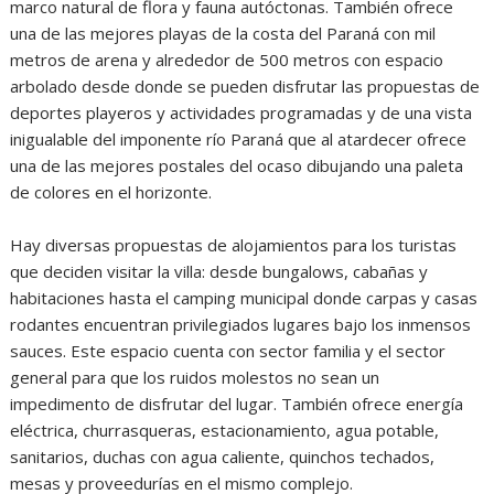
marco natural de flora y fauna autóctonas. También ofrece
una de las mejores playas de la costa del Paraná con mil
metros de arena y alrededor de 500 metros con espacio
arbolado desde donde se pueden disfrutar las propuestas de
deportes playeros y actividades programadas y de una vista
inigualable del imponente río Paraná que al atardecer ofrece
una de las mejores postales del ocaso dibujando una paleta
de colores en el horizonte.
Hay diversas propuestas de alojamientos para los turistas
que deciden visitar la villa: desde bungalows, cabañas y
habitaciones hasta el camping municipal donde carpas y casas
rodantes encuentran privilegiados lugares bajo los inmensos
sauces. Este espacio cuenta con sector familia y el sector
general para que los ruidos molestos no sean un
impedimento de disfrutar del lugar. También ofrece energía
eléctrica, churrasqueras, estacionamiento, agua potable,
sanitarios, duchas con agua caliente, quinchos techados,
mesas y proveedurías en el mismo complejo.