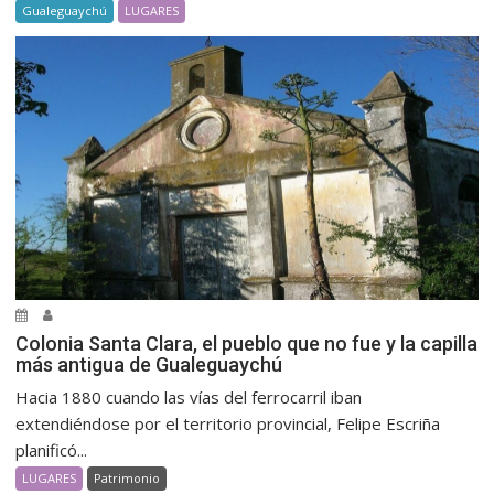
Gualeguaychú
LUGARES
Colonia Santa Clara, el pueblo que no fue y la capilla
más antigua de Gualeguaychú
Hacia 1880 cuando las vías del ferrocarril iban
extendiéndose por el territorio provincial, Felipe Escriña
planificó...
LUGARES
Patrimonio