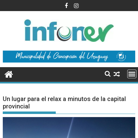
Saltar
al
contenido
Un lugar para el relax a minutos de la capital
provincial