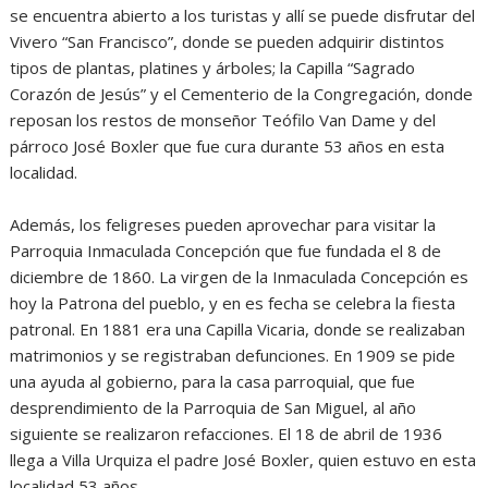
se encuentra abierto a los turistas y allí se puede disfrutar del
Vivero “San Francisco”, donde se pueden adquirir distintos
tipos de plantas, platines y árboles; la Capilla “Sagrado
Corazón de Jesús” y el Cementerio de la Congregación, donde
reposan los restos de monseñor Teófilo Van Dame y del
párroco José Boxler que fue cura durante 53 años en esta
localidad.
Además, los feligreses pueden aprovechar para visitar la
Parroquia Inmaculada Concepción que fue fundada el 8 de
diciembre de 1860. La virgen de la Inmaculada Concepción es
hoy la Patrona del pueblo, y en es fecha se celebra la fiesta
patronal. En 1881 era una Capilla Vicaria, donde se realizaban
matrimonios y se registraban defunciones. En 1909 se pide
una ayuda al gobierno, para la casa parroquial, que fue
desprendimiento de la Parroquia de San Miguel, al año
siguiente se realizaron refacciones. El 18 de abril de 1936
llega a Villa Urquiza el padre José Boxler, quien estuvo en esta
localidad 53 años.