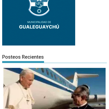
Posteos Recientes