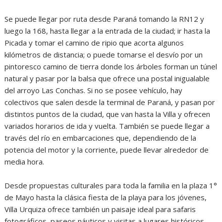
Se puede llegar por ruta desde Paraná tomando la RN12 y
luego la 168, hasta llegar a la entrada de la ciudad; ir hasta la
Picada y tomar el camino de ripio que acorta algunos
kilómetros de distancia; o puede tomarse el desvío por un
pintoresco camino de tierra donde los árboles forman un túnel
natural y pasar por la balsa que ofrece una postal inigualable
del arroyo Las Conchas. Si no se posee vehículo, hay
colectivos que salen desde la terminal de Paraná, y pasan por
distintos puntos de la ciudad, que van hasta la Villa y ofrecen
variados horarios de ida y vuelta. También se puede llegar a
través del río en embarcaciones que, dependiendo de la
potencia del motor y la corriente, puede llevar alrededor de
media hora.
Desde propuestas culturales para toda la familia en la plaza 1°
de Mayo hasta la clásica fiesta de la playa para los jóvenes,
Villa Urquiza ofrece también un paisaje ideal para safaris
fotográficos, paseos náuticos y visitas a lugares históricos