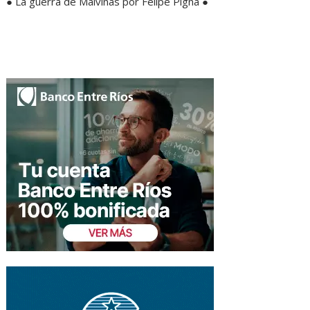
● La guerra de Malvinas por Felipe Pigna ●