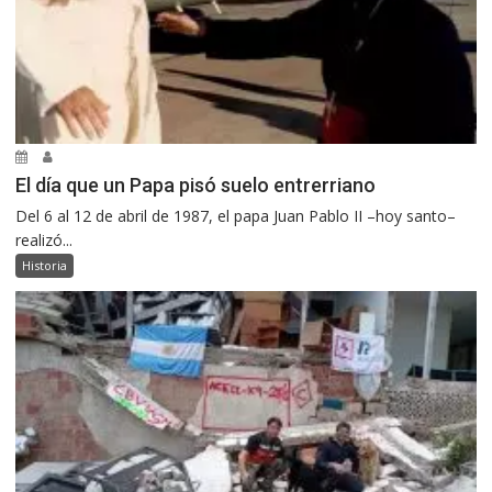
El día que un Papa pisó suelo entrerriano
Del 6 al 12 de abril de 1987, el papa Juan Pablo II –hoy santo–
realizó...
Historia