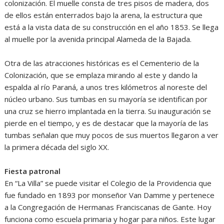
colonización. El muelle consta de tres pisos de madera, dos
de ellos están enterrados bajo la arena, la estructura que
está a la vista data de su construcción en el año 1853. Se llega
al muelle por la avenida principal Alameda de la Bajada.
Otra de las atracciones históricas es el Cementerio de la
Colonización, que se emplaza mirando al este y dando la
espalda al río Paraná, a unos tres kilómetros al noreste del
núcleo urbano. Sus tumbas en su mayoría se identifican por
una cruz se hierro implantada en la tierra. Su inauguración se
pierde en el tiempo, y es de destacar que la mayoría de las
tumbas señalan que muy pocos de sus muertos llegaron a ver
la primera década del siglo XX.
Fiesta patronal
En “La Villa” se puede visitar el Colegio de la Providencia que
fue fundado en 1893 por monseñor Van Damme y pertenece
a la Congregación de Hermanas Franciscanas de Gante. Hoy
funciona como escuela primaria y hogar para niños. Este lugar