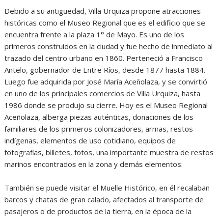
Debido a su antigüedad, Villa Urquiza propone atracciones
históricas como el Museo Regional que es el edificio que se
encuentra frente a la plaza 1° de Mayo. Es uno de los
primeros construidos en la ciudad y fue hecho de inmediato al
trazado del centro urbano en 1860. Perteneció a Francisco
Antelo, gobernador de Entre Ríos, desde 1877 hasta 1884.
Luego fue adquirida por José María Aceñolaza, y se convirtió
en uno de los principales comercios de Villa Urquiza, hasta
1986 donde se produjo su cierre. Hoy es el Museo Regional
Aceñolaza, alberga piezas auténticas, donaciones de los
familiares de los primeros colonizadores, armas, restos
indígenas, elementos de uso cotidiano, equipos de
fotografías, billetes, fotos, una importante muestra de restos
marinos encontrados en la zona y demás elementos.
También se puede visitar el Muelle Histórico, en él recalaban
barcos y chatas de gran calado, afectados al transporte de
pasajeros o de productos de la tierra, en la época de la