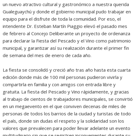
un nuevo atractivo cultural y gastronómico a nuestra querida
Gualeguaychú y donde el gobierno municipal pudo trabajar en
equipo para el disfrute de toda la comunidad. Por eso, el
intendente Dr. Esteban Martín Piaggio elevó el pasado mes
de febrero al Concejo Deliberante un proyecto de ordenanza
para declarar la Fiesta del Pescado y el Vino como patrimonio
municipal, y garantizar así su realización durante el primer fin
de semana del mes de enero de cada año.
La fiesta se consolidó y creció año tras año hasta esta cuarta
edición donde más de 100 mil personas pudieron vivirla y
compartirla en familia y con amigos con entrada libre y
gratuita. La fiesta del Pescado y Vino rápidamente, y gracias
al trabajo de cientos de trabajadores municipales, se convirtió
en un megaevento en el que conviven decenas de miles de
personas de todos los barrios de la ciudad y turistas de todo
el país, donde sin dudas el respeto y la solidaridad son los
valores que prevalecen para poder llevar adelante un evento
multitudinario sin que se registren inconvenientes durante su