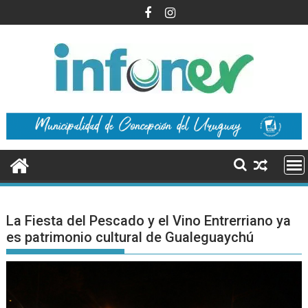
Saltar
al
contenido
La Fiesta del Pescado y el Vino Entrerriano ya
es patrimonio cultural de Gualeguaychú