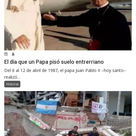
El día que un Papa pisó suelo entrerriano
Del 6 al 12 de abril de 1987, el papa Juan Pablo II –hoy santo–
realizó...
Historia