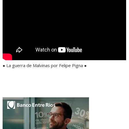
● La guerra de Malvinas por Felipe Pigna ●