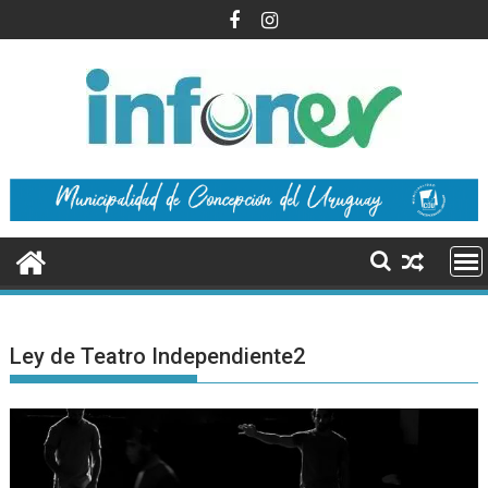
Saltar
al
contenido
Ley de Teatro Independiente2