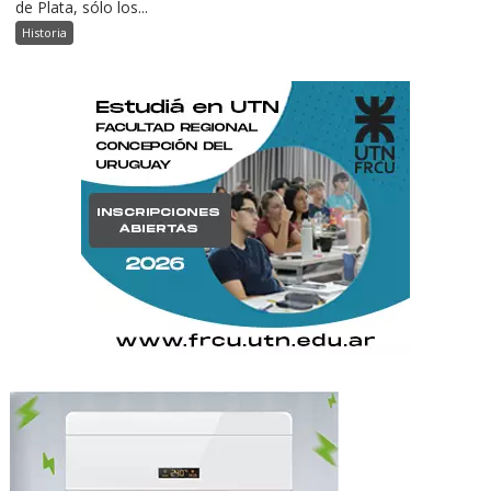
de Plata, sólo los...
Historia